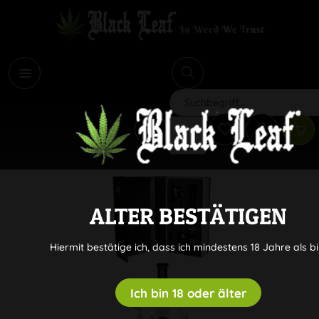
i
Suchen
ALTER BESTÄTIGEN
Hiermit bestätige ich, dass ich mindestens 18 Jahre als bi
Ich bin 18 oder älter