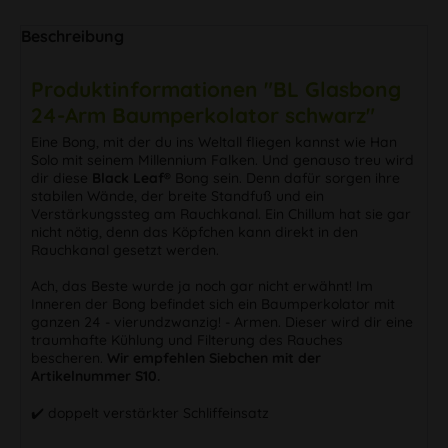
Beschreibung
Produktinformationen "BL Glasbong
24-Arm Baumperkolator schwarz"
Eine Bong, mit der du ins Weltall fliegen kannst wie Han
Solo mit seinem Millennium Falken. Und genauso treu wird
dir diese
Black Leaf®
Bong sein. Denn dafür sorgen ihre
stabilen Wände, der breite Standfuß und ein
Verstärkungssteg am Rauchkanal. Ein Chillum hat sie gar
nicht nötig, denn das Köpfchen kann direkt in den
Rauchkanal gesetzt werden.
Ach, das Beste wurde ja noch gar nicht erwähnt! Im
Inneren der Bong befindet sich ein Baumperkolator mit
ganzen 24 - vierundzwanzig! - Armen. Dieser wird dir eine
traumhafte Kühlung und Filterung des Rauches
bescheren.
Wir empfehlen Siebchen mit der
Artikelnummer S10.
✔️ doppelt verstärkter Schliffeinsatz