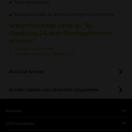
✔️ 7mm Wandstärke
✔️ Baumperkolator für ein traumhaftes Raucherlebnis
Weiterführende Links zu "BL
Glasbong 24-Arm Baumperkolator
schwarz"
Fragen zum Artikel?
Weitere Artikel von Black Leaf
Ähnliche Artikel
Kunden haben sich ebenfalls angesehen
Kontakt
Informationen