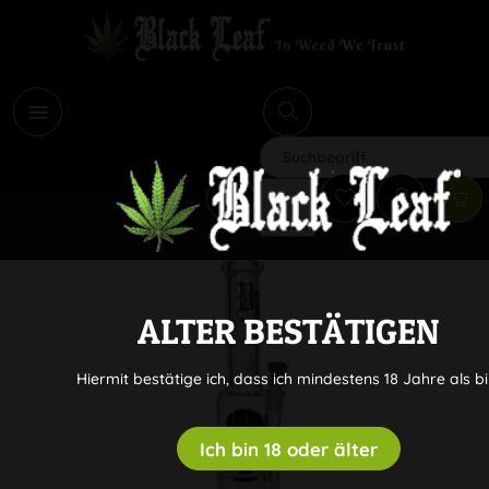
i
Suchen
ALTER BESTÄTIGEN
Hiermit bestätige ich, dass ich mindestens 18 Jahre als bi
Ich bin 18 oder älter