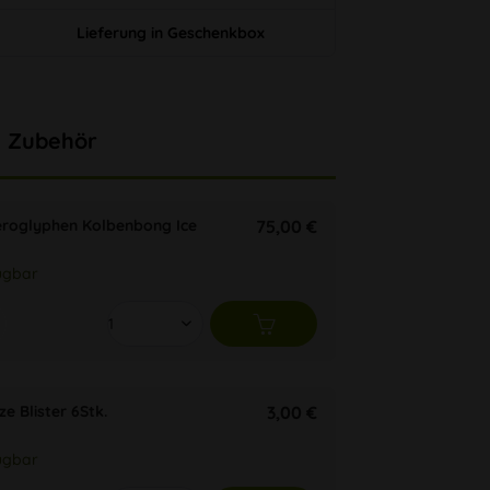
Lieferung in Geschenkbox
Zubehör
eroglyphen Kolbenbong Ice
75,00 €
ügbar
e Blister 6Stk.
3,00 €
ügbar