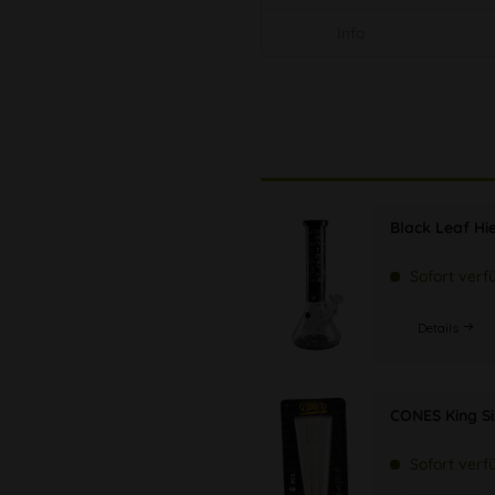
Info
Black Leaf Hi
Sofort verf
Details
CONES King Siz
Sofort verf