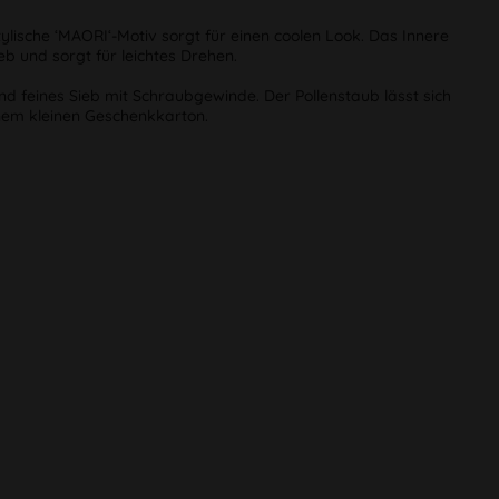
lische ‘MAORI‘-Motiv sorgt für einen coolen Look. Das Innere
eb und sorgt für leichtes Drehen.
nd feines Sieb mit Schraubgewinde. Der Pollenstaub lässt sich
nem kleinen Geschenkkarton.