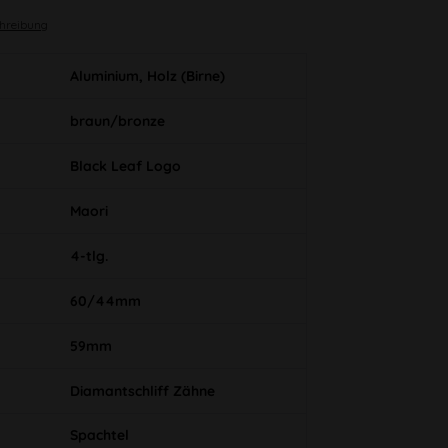
chreibung
Aluminium, Holz (Birne)
braun/bronze
Black Leaf Logo
Maori
4-tlg.
60/44mm
59mm
Diamantschliff Zähne
Spachtel