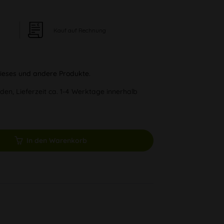
Kauf auf Rechnung
 dieses und andere Produkte.
den, Lieferzeit ca. 1-4 Werktage innerhalb
In den Warenkorb