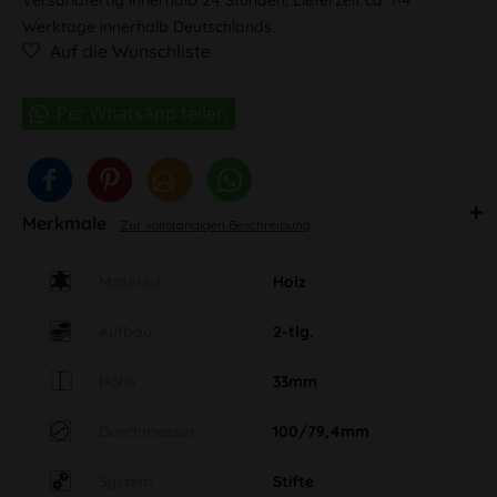
Werktage innerhalb Deutschlands
Auf die Wunschliste
Merkmale
Zur vollständigen Beschreibung
Material
Holz
Aufbau
2-tlg.
Höhe
33mm
Durchmesser
100/79,4mm
System
Stifte