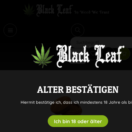
i
Suchen
ALTER BESTÄTIGEN
Hiermit bestätige ich, dass ich mindestens 18 Jahre als bi
Ich bin 18 oder älter