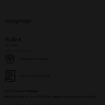
Holzgrinder
15,00 €
inkl. MwSt.
zzgl. Versandkosten
Diskreter Versand
Kauf auf Rechnung
100 % Versand
heute !
Bestellen Sie bis zum 13:30 Uhr dieses und andere Produkte.
Versandfertig innerhalb 24 Stunden, Lieferzeit ca. 1-4