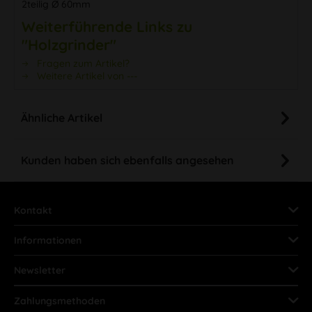
2teilig Ø 60mm
Weiterführende Links zu
"Holzgrinder"
Fragen zum Artikel?
Weitere Artikel von ---
Ähnliche Artikel
Kunden haben sich ebenfalls angesehen
Kontakt
Informationen
Newsletter
Zahlungsmethoden