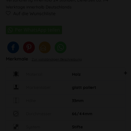
Werktage innerhalb Deutschlands
Auf die Wunschliste
Merkmale
Zur vollständigen Beschreibung
Material
Holz
Markenlabel
glatt poliert
Höhe
33mm
Durchmesser
66/44mm
System
Stifte