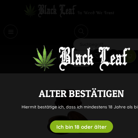
i
Suchen
ALTER BESTÄTIGEN
Hiermit bestätige ich, dass ich mindestens 18 Jahre als bi
Ich bin 18 oder älter