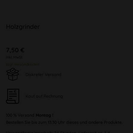
Holzgrinder
7,50 €
inkl. MwSt.
zzgl. Versandkosten
Diskreter Versand
Kauf auf Rechnung
100 % Versand
Montag !
Bestellen Sie bis zum 13:30 Uhr dieses und andere Produkte.
Versandfertig innerhalb 24 Stunden, Lieferzeit ca. 1-4