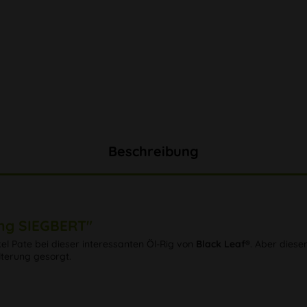
Beschreibung
ong SIEGBERT"
l Pate bei dieser interessanten Öl-Rig von
Black Leaf®
. Aber diese
ilterung gesorgt.