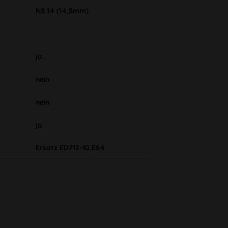
NS 14 (14,5mm)
ja
nein
nein
ja
Ersatz ED712-10,E64