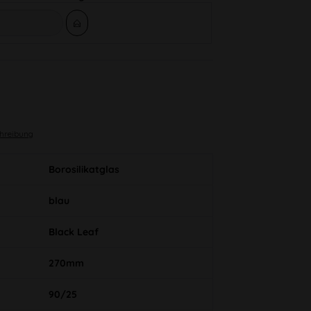
chreibung
Borosilikatglas
blau
Black Leaf
270mm
90/25