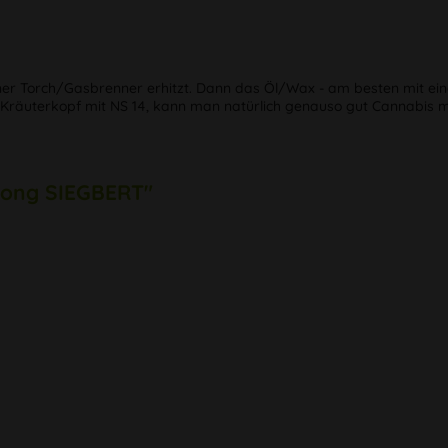
iner Torch/Gasbrenner erhitzt. Dann das Öl/Wax - am besten mit e
 Kräuterkopf mit NS 14, kann man natürlich genauso gut Cannabis m
 Bong SIEGBERT"