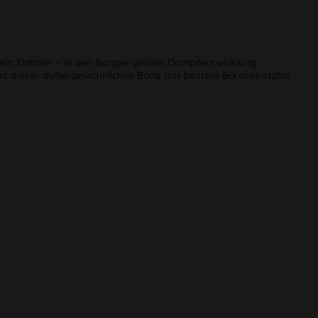
inem Dabber – in den Banger geben, Dampfentwicklung
it dieser außergewöhnlichen Bong aus bestem Borosilikatglas