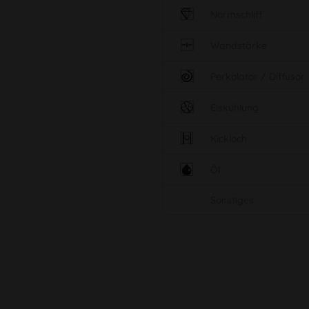
Normschliff
Wandstärke
Perkolator / Diffusor
Eiskühlung
Kickloch
Öl
Sonstiges