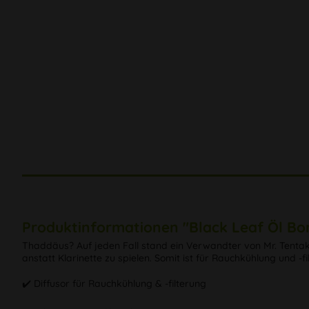
Produktinformationen "Black Leaf Öl B
Thaddäus? Auf jeden Fall stand ein Verwandter von Mr. Tentake
anstatt Klarinette zu spielen. Somit ist für Rauchkühlung und -f
✔️ Diffusor für Rauchkühlung & -filterung