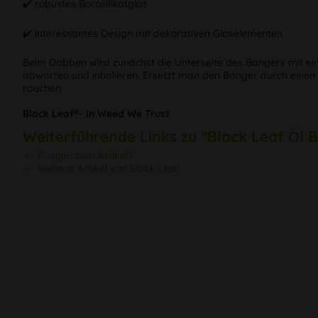
✔️ robustes Borosilikatglas
✔️ interessantes Design mit dekorativen Glaselementen
Beim Dabben wird zunächst die Unterseite des Bangers mit e
abwarten und inhalieren. Ersetzt man den Banger durch einen
rauchen.
Black Leaf®- In Weed We Trust
Weiterführende Links zu "Black Leaf Öl
Fragen zum Artikel?
Weitere Artikel von Black Leaf