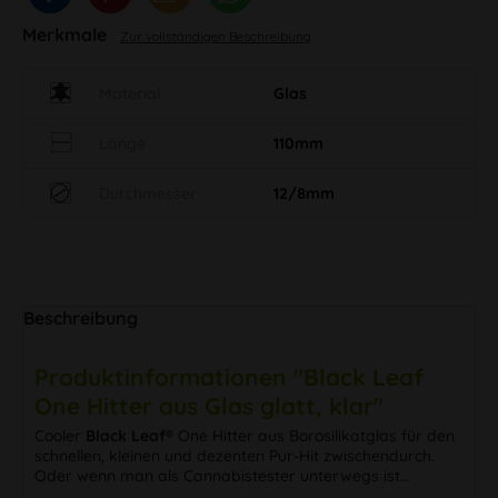
Merkmale
Zur vollständigen Beschreibung
Material
Glas
Länge
110mm
Durchmesser
12/8mm
Beschreibung
Produktinformationen "Black Leaf
One Hitter aus Glas glatt, klar"
Cooler
Black Leaf®
One Hitter aus Borosilikatglas für den
schnellen, kleinen und dezenten Pur-Hit zwischendurch.
Oder wenn man als Cannabistester unterwegs ist…