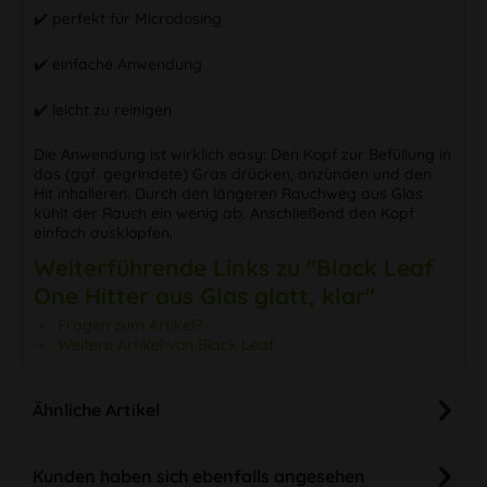
✔️ perfekt für Microdosing
✔️ einfache Anwendung
✔️ leicht zu reinigen
Die Anwendung ist wirklich easy: Den Kopf zur Befüllung in
das (ggf. gegrindete) Gras drücken, anzünden und den
Hit inhalieren. Durch den längeren Rauchweg aus Glas
kühlt der Rauch ein wenig ab. Anschließend den Kopf
einfach ausklopfen.
Weiterführende Links zu "Black Leaf
One Hitter aus Glas glatt, klar"
Fragen zum Artikel?
Weitere Artikel von Black Leaf
Ähnliche Artikel
Kunden haben sich ebenfalls angesehen