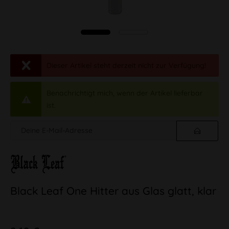
Dieser Artikel steht derzeit nicht zur Verfügung!
Benachrichtigt mich, wenn der Artikel lieferbar
ist.
Black Leaf One Hitter aus Glas glatt, klar