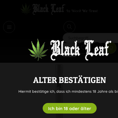
i
Suchen
ALTER BESTÄTIGEN
Hiermit bestätige ich, dass ich mindestens 18 Jahre als bi
Ich bin 18 oder älter