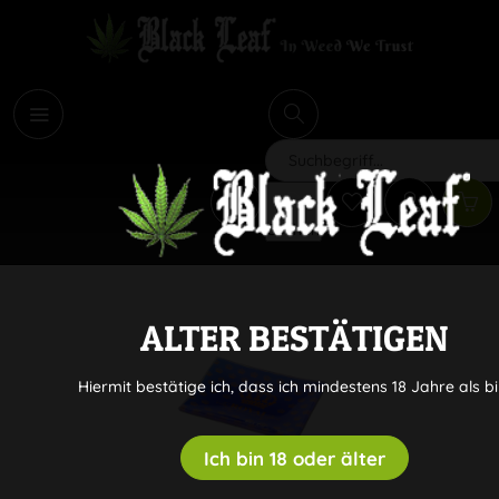
i
Suchen
ALTER BESTÄTIGEN
Hiermit bestätige ich, dass ich mindestens 18 Jahre als bi
Ich bin 18 oder älter