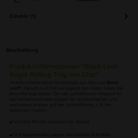
Zubehör (3)
Beschreibung
Produktinformationen "Black Leaf
Royal Rolling Tray aus Glas"
Wunderschöne kleine Mischschale aus Glas von
Black
Leaf®
, die sich auch hervorragend zum Rollen sowie als
Bauunterlage eignet. Die vier aufklebbaren Noppen für
die Schalenunterseite sorgen für Standsicherheit und
verhindern Kratzer auf der Aufstellfläche, z. B. bei
lackierten Tischen.
✔️ erhöhte Ränder schützen vor Verlust
✔️ mit Noppenfüßen gegen Verrutschen & Kratzer