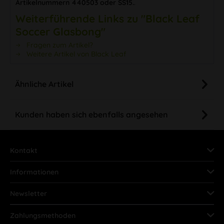
Artikelnummern 440503 oder SS15.
.
Weiterführende Links zu "Black Leaf
Soccer Glasbong"
Fragen zum Artikel?
Weitere Artikel von Black Leaf
Ähnliche Artikel
Kunden haben sich ebenfalls angesehen
Kontakt
Informationen
Newsletter
Zahlungsmethoden