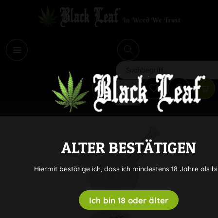
i
Suchen
ALTER BESTÄTIGEN
Hiermit bestätige ich, dass ich mindestens 18 Jahre als bi
Ich bin 18 oder älter