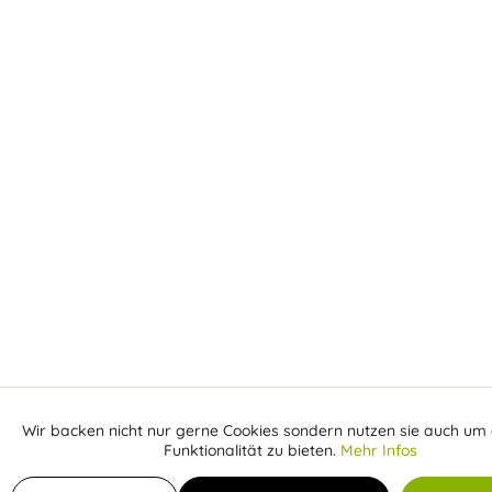
Wir backen nicht nur gerne Cookies sondern nutzen sie auch um 
Aktiv
Funktionale
Funktionalität zu bieten.
Mehr Infos