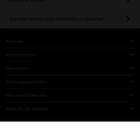
Kunden haben sich ebenfalls angesehen
Kontakt
Informationen
Newsletter
Zahlungsmethoden
Wir verschicken mit
Kontakt für Händler