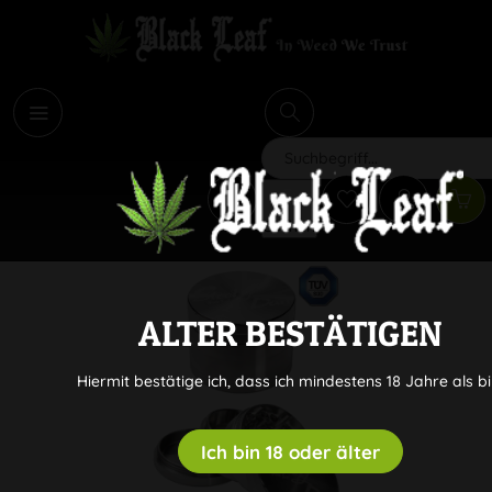
i
Suchen
ALTER BESTÄTIGEN
Hiermit bestätige ich, dass ich mindestens 18 Jahre als bi
Ich bin 18 oder älter