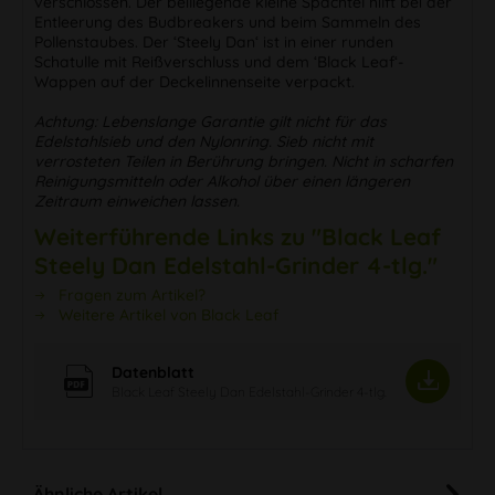
verschlossen. Der beiliegende kleine Spachtel hilft bei der
Entleerung des Budbreakers und beim Sammeln des
Pollenstaubes. Der ‘Steely Dan‘ ist in einer runden
Schatulle mit Reißverschluss und dem ‘Black Leaf‘-
Wappen auf der Deckelinnenseite verpackt.
Achtung: Lebenslange Garantie gilt nicht für das
Edelstahlsieb und den Nylonring. Sieb nicht mit
verrosteten Teilen in Berührung bringen. Nicht in scharfen
Reinigungsmitteln oder Alkohol über einen längeren
Zeitraum einweichen lassen.
Weiterführende Links zu "Black Leaf
Steely Dan Edelstahl-Grinder 4-tlg."
Fragen zum Artikel?
Weitere Artikel von Black Leaf
Datenblatt
Black Leaf Steely Dan Edelstahl-Grinder 4-tlg.
Ähnliche Artikel