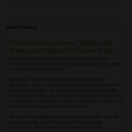
Beschreibung
Produktinformationen "Black Leaf
Steely Dan Edelstahl-Grinder 4-tlg."
Der schwere Grinder aus hochwertigstem, natürlich
rostfreiem Edelstahl hat eine lebenslange Garantie, denn
er ist praktisch unzerstörbar.
Die harten, scharfen Mahlzähne im Diamantschliff
zerkleinern Kräuter und auch festeres Pflanzenmaterial
im Handumdrehen - im wahrsten Sinne des Wortes! Die
magnetische Halterung hält das Mahlwerk der Mühle fest
zusammen, ein Gleitring aus Nylon erleichtert das Hin- und
Herdrehen und sorgt für gute Laufruhe.
Bei diesem vierteiligen Grinder werden die Sieb- und die
Bodenkammer, wo sich wertvoller Kräuterstaub
ansammelt, per Drehverschluss dicht und sicher