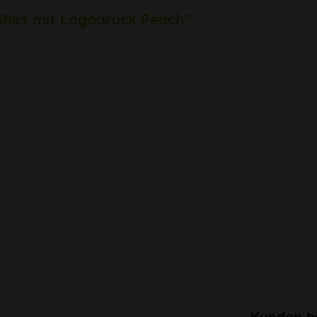
Shirt mit Logodruck Peach"
Kunden h