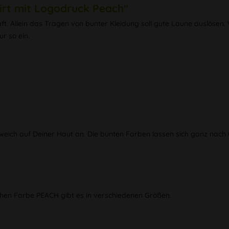
rt mit Logodruck Peach"
ft. Allein das Tragen von bunter Kleidung soll gute Laune auslösen
r so ein.
m weich auf Deiner Haut an. Die bunten Farben lassen sich ganz na
schen Farbe PEACH gibt es in verschiedenen Größen.