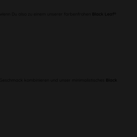
. Wenn Du also zu einem unserer farbenfrohen
Black Leaf®
ch Geschmack kombinieren und unser minimalistisches
Black