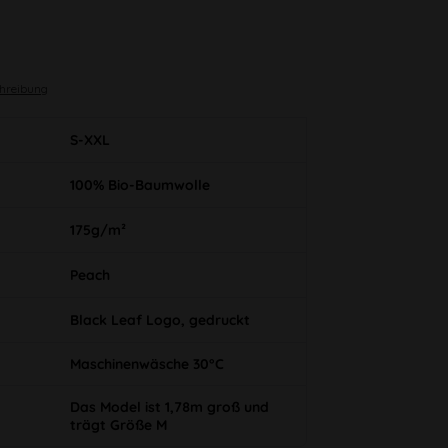
chreibung
S-XXL
100% Bio-Baumwolle
175g/m²
Peach
Black Leaf Logo, gedruckt
Maschinenwäsche 30°C
Das Model ist 1,78m groß und
trägt Größe M