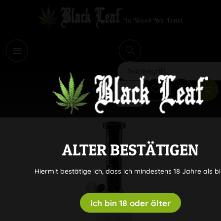
i
Suchen
ALTER BESTÄTIGEN
Hiermit bestätige ich, dass ich mindestens 18 Jahre als bi
Ich bin 18 oder älter