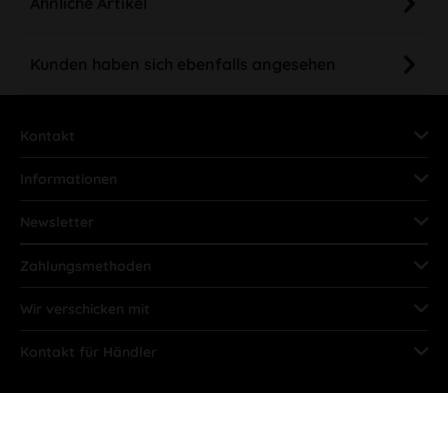
Ähnliche Artikel
Kunden haben sich ebenfalls angesehen
Kontakt
Informationen
Newsletter
Zahlungsmethoden
Wir verschicken mit
Kontakt für Händler