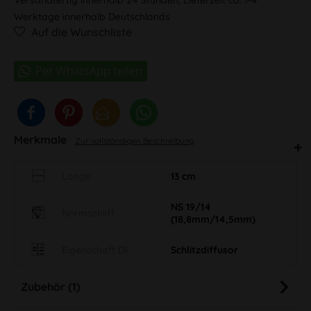
Werktage innerhalb Deutschlands
Auf die Wunschliste
Merkmale
Zur vollständigen Beschreibung
Länge
13 cm
NS 19/14
Normschliff
(18,8mm/14,5mm)
Eigenschaft DI
Schlitzdiffusor
Zubehör (1)