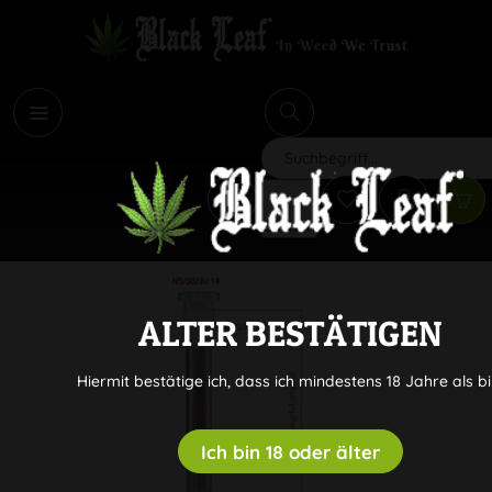
i
Suchen
ALTER BESTÄTIGEN
Hiermit bestätige ich, dass ich mindestens 18 Jahre als bi
Ich bin 18 oder älter