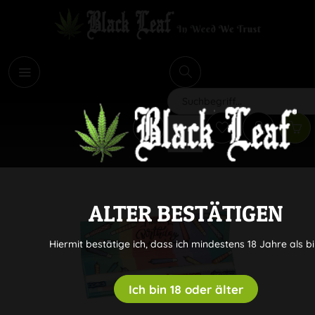
i
Suchen
ALTER BESTÄTIGEN
Hiermit bestätige ich, dass ich mindestens 18 Jahre als bi
Ich bin 18 oder älter