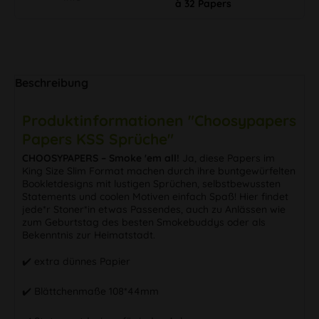
à 32 Papers
Beschreibung
Produktinformationen "Choosypapers
Papers KSS Sprüche"
CHOOSYPAPERS – Smoke 'em all!
Ja, diese Papers im
King Size Slim Format machen durch ihre buntgewürfelten
Bookletdesigns mit lustigen Sprüchen, selbstbewussten
Statements und coolen Motiven einfach Spaß! Hier findet
jede*r Stoner*in etwas Passendes, auch zu Anlässen wie
zum Geburtstag des besten Smokebuddys oder als
Bekenntnis zur Heimatstadt.
✔️ extra dünnes Papier
✔️ Blättchenmaße 108*44mm