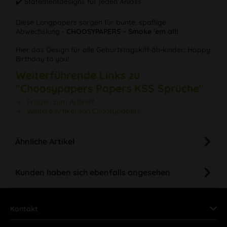
✔️ Statementdesigns für jeden Anlass
Diese Longpapers sorgen für bunte, spaßige
Abwechslung -
CHOOSYPAPERS – Smoke 'em all!
Hier das Design für alle Geburtstagskiff-äh-kinder: Happy
Birthday to you!
Weiterführende Links zu
"Choosypapers Papers KSS Sprüche"
Fragen zum Artikel?
Weitere Artikel von Choosypapers
Ähnliche Artikel
Kunden haben sich ebenfalls angesehen
Kontakt