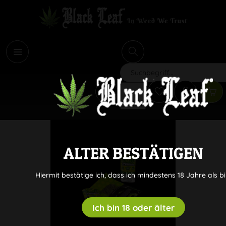
i
Suchen
ALTER BESTÄTIGEN
Hiermit bestätige ich, dass ich mindestens 18 Jahre als bi
Ich bin 18 oder älter