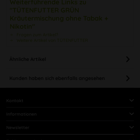
Weiterführende Links zu
"TÜTENFUTTER GRÜN
Kräutermischung ohne Tabak +
Nikotin"
Fragen zum Artikel?
Weitere Artikel von TÜTENFUTTER
Ähnliche Artikel
Kunden haben sich ebenfalls angesehen
Kontakt
Informationen
Newsletter