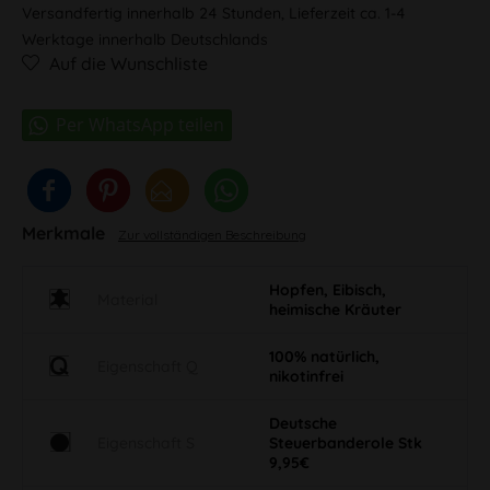
Versandfertig innerhalb 24 Stunden, Lieferzeit ca. 1-4
Werktage innerhalb Deutschlands
Auf die Wunschliste
Merkmale
Zur vollständigen Beschreibung
Hopfen, Eibisch,
Material
heimische Kräuter
100% natürlich,
Eigenschaft Q
nikotinfrei
Deutsche
Eigenschaft S
Steuerbanderole Stk
9,95€