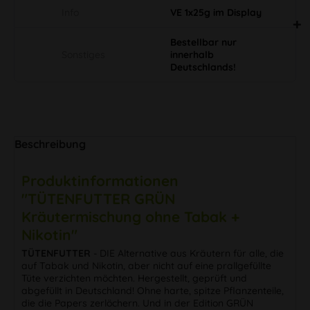
Info
VE 1x25g im Display
Bestellbar nur
Sonstiges
innerhalb
Deutschlands!
Beschreibung
Produktinformationen
"TÜTENFUTTER GRÜN
Kräutermischung ohne Tabak +
Nikotin"
TÜTENFUTTER
- DIE Alternative aus Kräutern für alle, die
auf Tabak und Nikotin, aber nicht auf eine prallgefüllte
Tüte verzichten möchten. Hergestellt, geprüft und
abgefüllt in Deutschland! Ohne harte, spitze Pflanzenteile,
die die Papers zerlöchern. Und in der Edition GRÜN