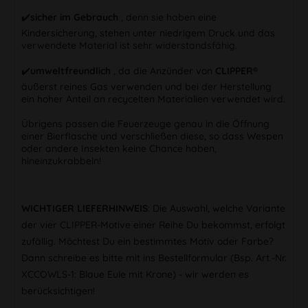
✔️
sicher im Gebrauch
, denn sie haben eine
Kindersicherung, stehen unter niedrigem Druck und das
verwendete Material ist sehr widerstandsfähig.
✔️
umweltfreundlich
, da die Anzünder von
CLIPPER®
äußerst reines Gas verwenden und bei der Herstellung
ein hoher Anteil an recycelten Materialien verwendet wird.
Übrigens passen die Feuerzeuge genau in die Öffnung
einer Bierflasche und verschließen diese, so dass Wespen
oder andere Insekten keine Chance haben,
hineinzukrabbeln!
WICHTIGER LIEFERHINWEIS
: Die Auswahl, welche Variante
der vier CLIPPER-Motive einer Reihe Du bekommst, erfolgt
zufällig. Möchtest Du ein bestimmtes Motiv oder Farbe?
Dann schreibe es bitte mit ins Bestellformular (Bsp. Art.-Nr.
XCCOWLS-1: Blaue Eule mit Krone) - wir werden es
berücksichtigen!