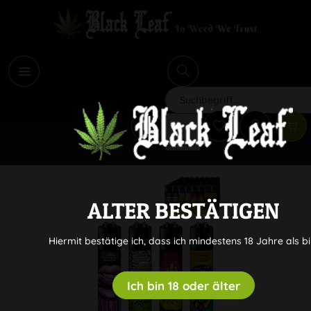
i
Suchen
ALTER BESTÄTIGEN
Hiermit bestätige ich, dass ich mindestens 18 Jahre als bi
Ich bin 18 oder älter