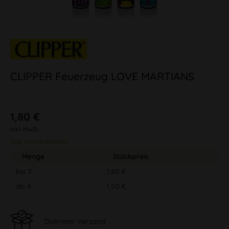
CLIPPER Feuerzeug LOVE MARTIANS
1,80 €
inkl. MwSt.
zzgl. Versandkosten
Menge
Stückpreis
bis
3
1,80 €
ab
4
1,50 €
Diskreter Versand