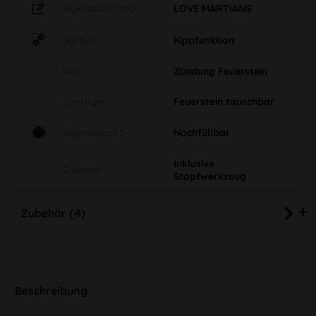
Eigenschaft MO
LOVE MARTIANS
System
Kippfunktion
Info
Zündung Feuerstein
Sonstiges
Feuerstein tauschbar
Eigenschaft S
Nachfüllbar
Inklusive
Zubehör
Stopfwerkzeug
Zubehör (4)
Beschreibung