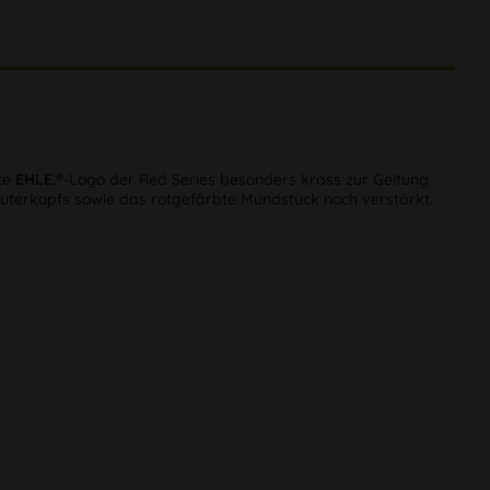
te
EHLE.®
-Logo der Red Series besonders krass zur Geltung
räuterkopfs sowie das rotgefärbte Mundstück noch verstärkt.