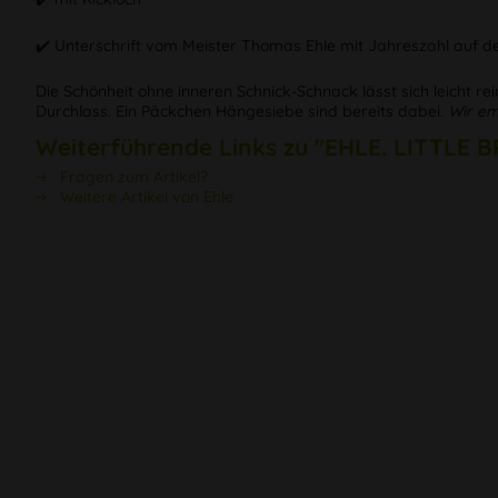
✔️ Unterschrift vom Meister Thomas Ehle mit Jahreszahl auf 
Die Schönheit ohne inneren Schnick-Schnack lässt sich leicht
Durchlass. Ein Päckchen Hängesiebe sind bereits dabei.
Wir em
Weiterführende Links zu "EHLE. LITTLE
Fragen zum Artikel?
Weitere Artikel von Ehle