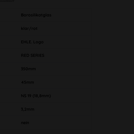
Borosilikatglas
klar/rot
EHLE. Logo
RED SERIES
350mm
45mm
NS 19 (18,8mm)
3,2mm
nein