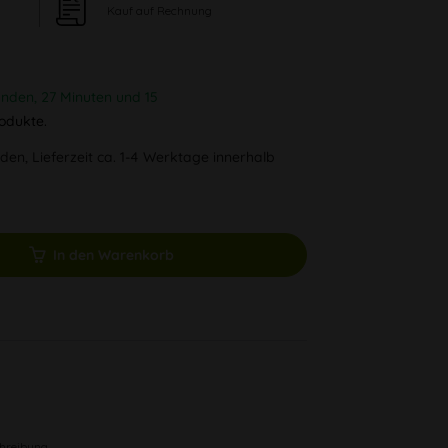
Kauf auf Rechnung
unden, 27 Minuten und 14
odukte.
den, Lieferzeit ca. 1-4 Werktage innerhalb
In den Warenkorb
chreibung