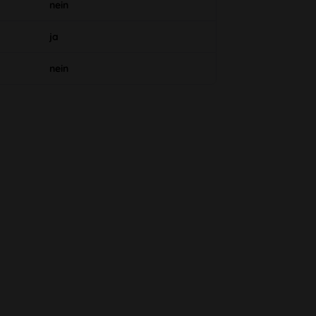
nein
ja
nein