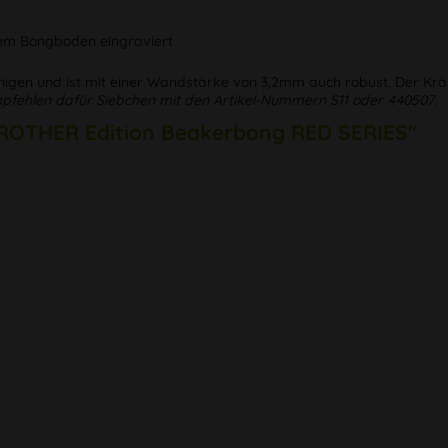
dem Bongboden eingraviert
 reinigen und ist mit einer Wandstärke von 3,2mm auch robust. Der 
pfehlen dafür Siebchen mit den Artikel-Nummern S11 oder 440507.
 BROTHER Edition Beakerbong RED SERIES"