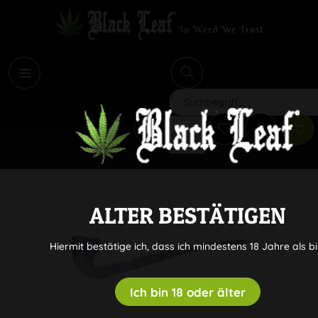
i
Suchen
ALTER BESTÄTIGEN
Hiermit bestätige ich, dass ich mindestens 18 Jahre als bi
Ich bin 18 oder älter