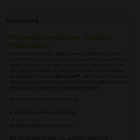
Beschreibung
Produktinformationen "Gandalf
Pfeife 30cm"
Seien wir mal ehrlich - gibt es eine gechilltere Figur als
Gandalf? Was auch immer er in seiner Pfeife raucht, trägt
unter Garantie zu seinem entspannten Wesen bei. Tu es
ihm gleich mit dieser außergewöhnlichen und kunstvoll
gefertigten Pfeife von
Black Leaf®
, die Dich auf direktem
Weg ins Auenland transportiert! Und durch den längeren
Rauchweg auf eine sehr angenehme Weise!
✔️ hochwertige Glasverarbeitung
✔️ Kickloch & genialer Durchzug
✔️ liegt angenehm in der Hand
Die Handpfeife besteht aus qualitätsvollem und