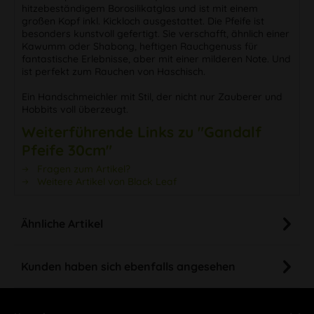
hitzebeständigem Borosilikatglas und ist mit einem
großen Kopf inkl. Kickloch ausgestattet. Die Pfeife ist
besonders kunstvoll gefertigt. Sie verschafft, ähnlich einer
Kawumm oder Shabong, heftigen Rauchgenuss für
fantastische Erlebnisse, aber mit einer milderen Note. Und
ist perfekt zum Rauchen von Haschisch.
Ein Handschmeichler mit Stil, der nicht nur Zauberer und
Hobbits voll überzeugt.
Weiterführende Links zu "Gandalf
Pfeife 30cm"
Fragen zum Artikel?
Weitere Artikel von Black Leaf
Ähnliche Artikel
Kunden haben sich ebenfalls angesehen