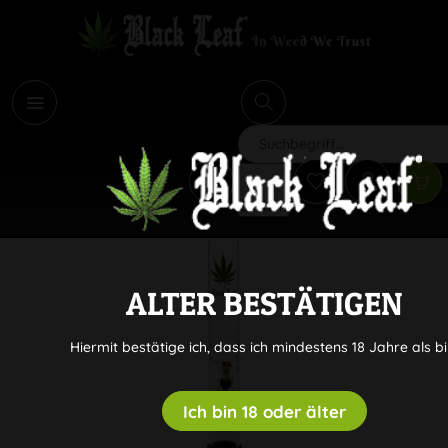
i
Suchen
ALTER BESTÄTIGEN
Hiermit bestätige ich, dass ich mindestens 18 Jahre als bi
Ich bin 18 oder älter