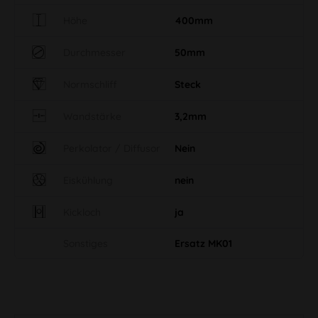
Höhe
400mm
Durchmesser
50mm
Normschliff
Steck
Wandstärke
3,2mm
Perkolator / Diffusor
Nein
Eiskühlung
nein
Kickloch
ja
Sonstiges
Ersatz MK01