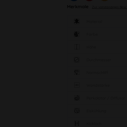
Merkmale
Zur vollständigen Bes
Material
Farbe
Höhe
Durchmesser
Normschliff
Wandstärke
Perkolator / Diffusor
Eiskühlung
Kickloch