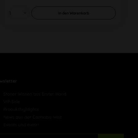
In den
Warenkorb
wsletter
Stoner Wissen aus Erster Hand
VIP-Sale
Produkthighlights
News aus der Cannabis Welt
Events und mehr!