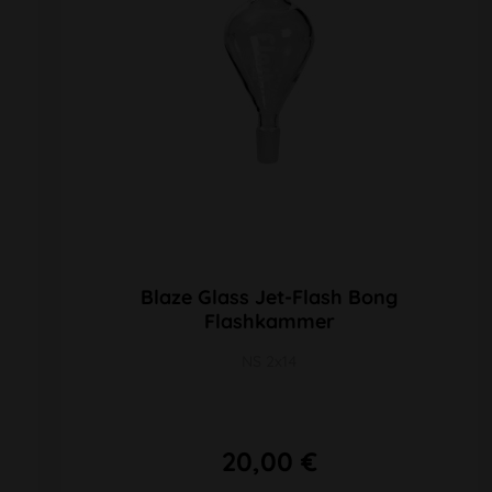
Blaze Glass Jet-Flash Bong
Flashkammer
NS 2x14
20,00 €