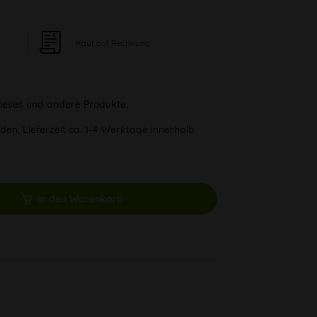
Kauf auf Rechnung
 dieses und andere Produkte.
den, Lieferzeit ca. 1-4 Werktage innerhalb
In den Warenkorb