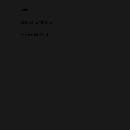
nein
Chillum L 110mm
Ersatz NL93-11