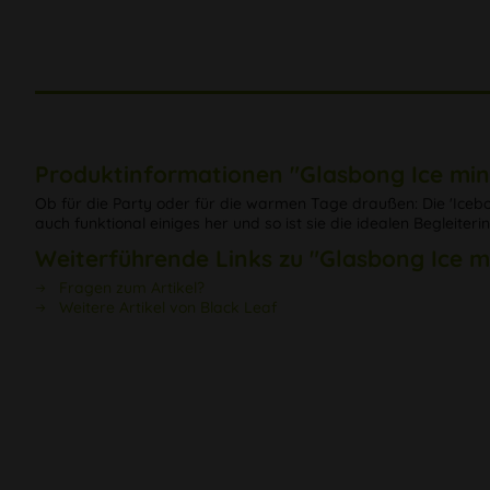
Produktinformationen "Glasbong Ice mini
Ob für die Party oder für die warmen Tage draußen: Die 'Icebon
auch funktional einiges her und so ist sie die idealen Begleite
Weiterführende Links zu "Glasbong Ice mi
Fragen zum Artikel?
Weitere Artikel von Black Leaf