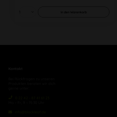
In den
Warenkorb
Kontakt
Bei Rückfragen zu unseren
Produkten beraten wir dich
gerne unter:
0 22 42 - 87 41 61 23
Mo – Fr, 9 – 15:30 Uhr
info@blackleaf.de