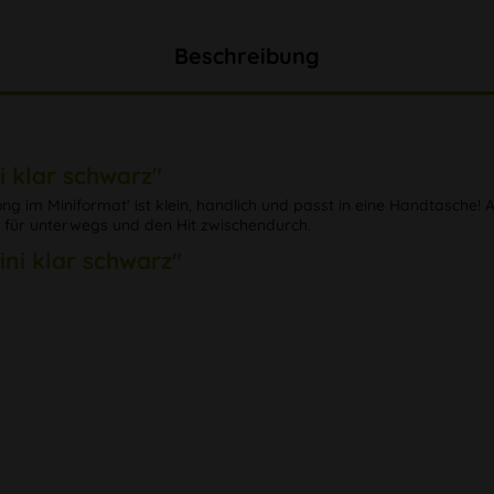
Beschreibung
 klar schwarz"
g im Miniformat' ist klein, handlich und passt in eine Handtasche! 
rin für unterwegs und den Hit zwischendurch.
ni klar schwarz"