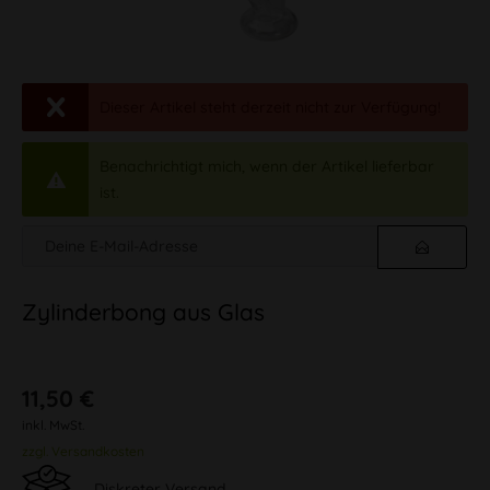
Dieser Artikel steht derzeit nicht zur Verfügung!
Benachrichtigt mich, wenn der Artikel lieferbar
ist.
Zylinderbong aus Glas
11,50 €
inkl. MwSt.
zzgl. Versandkosten
Diskreter Versand