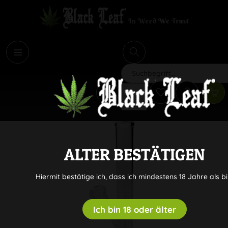
i
Suchen
ALTER BESTÄTIGEN
Hiermit bestätige ich, dass ich mindestens 18 Jahre als bi
Ich bin 18 oder älter