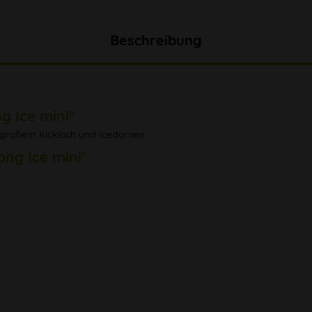
Beschreibung
 Ice mini"
großem Kickloch und Icedornen.
ng Ice mini"