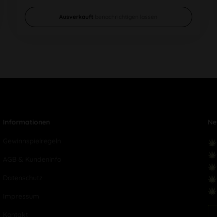
Ausverkauft
benachrichtigen lassen
Informationen
Ne
Gewinnspielregeln
AGB & Kundeninfo
Datenschutz
Impressum
Kontakt