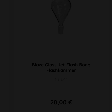
Blaze Glass Jet-Flash Bong
Flashkammer
NS 2x14
20,00 €