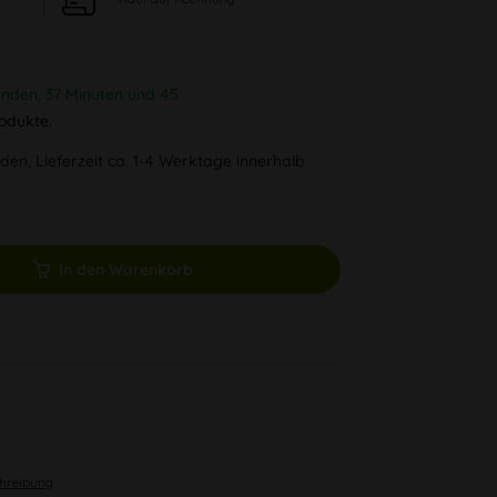
unden, 37 Minuten und 44
odukte.
den, Lieferzeit ca. 1-4 Werktage innerhalb
In den Warenkorb
chreibung