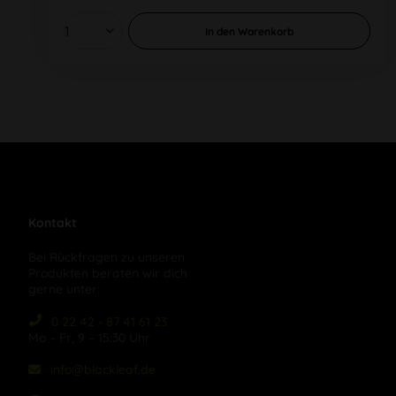
In den
Warenkorb
Kontakt
Bei Rückfragen zu unseren
Produkten beraten wir dich
gerne unter:
0 22 42 - 87 41 61 23
Mo – Fr, 9 – 15:30 Uhr
info@blackleaf.de