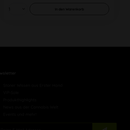
In den
Warenkorb
wsletter
Stoner Wissen aus Erster Hand
VIP-Sale
Produkthighlights
News aus der Cannabis Welt
Events und mehr!