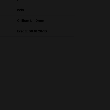
nein
Chillum L 110mm
Ersatz 08 18 28-10