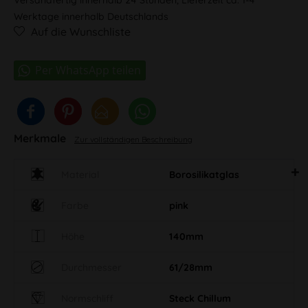
Werktage innerhalb Deutschlands
Auf die Wunschliste
Merkmale
Zur vollständigen Beschreibung
Material
Borosilikatglas
Farbe
pink
Höhe
140mm
Durchmesser
61/28mm
Normschliff
Steck Chillum