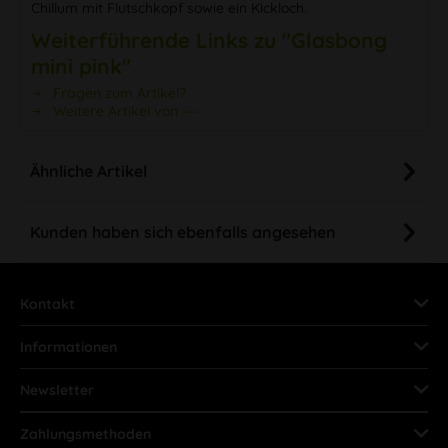
Chillum mit Flutschkopf sowie ein Kickloch.
Weiterführende Links zu "Glasbong
mini pink"
Fragen zum Artikel?
Weitere Artikel von ---
Ähnliche Artikel
Kunden haben sich ebenfalls angesehen
Kontakt
Informationen
Newsletter
Zahlungsmethoden