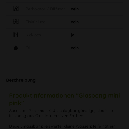
Perkolator / Diffusor
nein
Eiskühlung
nein
Kickloch
ja
Öl
nein
Beschreibung
Produktinformationen "Glasbong mini
pink"
Absoluter Preisknaller! Unschlagbar günstige, niedliche
Minibong aus Glas in intensiven Farben.
Diese unfassbar preiswerte, kleine Wasserpfeife hat ein