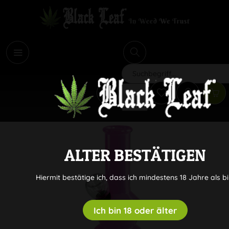
i
Suchen
ALTER BESTÄTIGEN
Hiermit bestätige ich, dass ich mindestens 18 Jahre als bi
Ich bin 18 oder älter