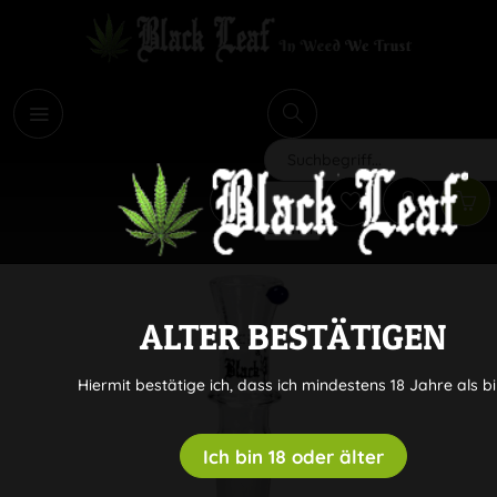
i
Suchen
ALTER BESTÄTIGEN
Hiermit bestätige ich, dass ich mindestens 18 Jahre als bi
Ich bin 18 oder älter