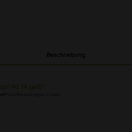
Beschreibung
opf NS 14 gelb"
eaf®
aus Borosilikatglas in Gelb.