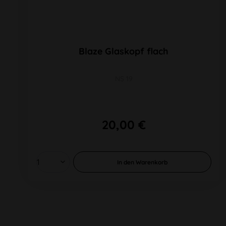
Blaze Glaskopf flach
NS 19
20,00 €
In den
Warenkorb