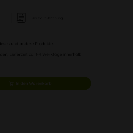
Kauf auf Rechnung
 dieses und andere Produkte.
den, Lieferzeit ca. 1-4 Werktage innerhalb
In den Warenkorb