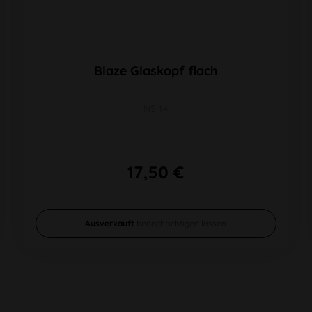
Blaze Glaskopf flach
NS 14
17,50 €
Ausverkauft
benachrichtigen lassen