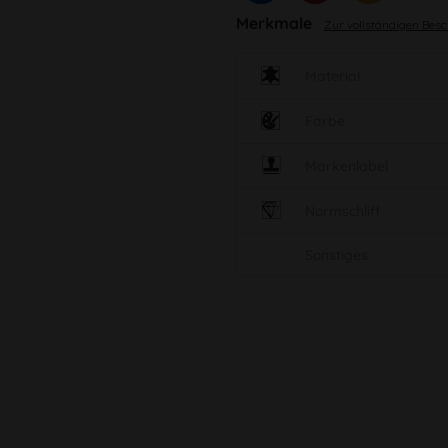
Merkmale
Zur vollständigen Bes
Material
Farbe
Markenlabel
Normschliff
Sonstiges