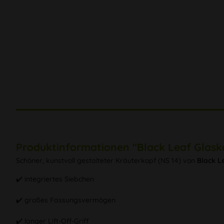
Produktinformationen "Black Leaf Glask
Schöner, kunstvoll gestalteter Kräuterkopf (NS 14) von
Black L
✔️ integriertes Siebchen
✔️ großes Fassungsvermögen
✔️ langer Lift-Off-Griff