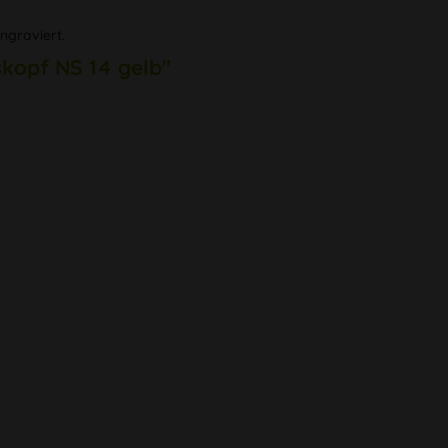
ingraviert.
skopf NS 14 gelb"