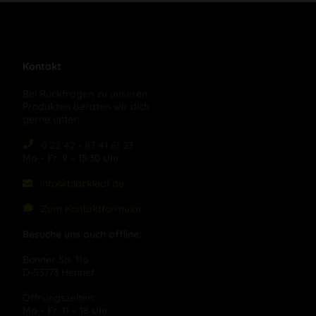
Kontakt
Bei Rückfragen zu unseren
Produkten beraten wir dich
gerne unter:
0 22 42 - 87 41 61 23
Mo – Fr, 9 – 15:30 Uhr
info@blackleaf.de
Zum Kontaktformular
Besuche uns auch offline:
Bonner Str. 11a
D-53773 Hennef
Öffnungszeiten:
Mo – Fr, 11 – 18 Uhr