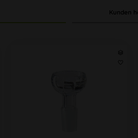
Kunden h