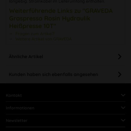
langlebig. Stromkabel im Lieferumfang enthalten.
Weiterführende Links zu "GRAVEDA
Graspresso Rosin Hydraulik
Heißpresse 10T"
Fragen zum Artikel?
Weitere Artikel von GRAVEDA
Ähnliche Artikel
Kunden haben sich ebenfalls angesehen
Kontakt
Informationen
Newsletter