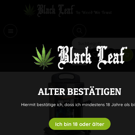
i
Suchen
ALTER BESTÄTIGEN
Hiermit bestätige ich, dass ich mindestens 18 Jahre als bi
Ich bin 18 oder älter