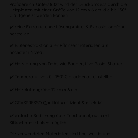
Profibereich. Unterstützt wird der Druckprozess durch die
Heizplatten mit einer Größe von 12 cm x 6 cm, die bis 150°
C aufgeheizt werden können.
✔️ reine Extrakte ohne Lösungsmittel & Explosionsgefahr
herstellen
✔️ Blütenextraktion aller Pflanzenmaterialien auf
höchstem Niveau
✔️ Herstellung von Dabs wie Budder, Live Rosin, Shatter
✔️ Temperatur von 0 - 150° C gradgenau einstellbar
✔️ Heizplattengröße 12 cm x 6 cm
✔️ GRASPRESSO Qualität = effizient & effektiv!
✔️ einfache Bedienung über Touchpanel, auch mit
Silikonhandschuhen möglich
Die verwendeten Materialien sind hochwertig und