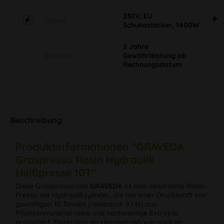
230V, EU
Stärke
Schukostecker, 1400W
2 Jahre
Garantie
Gewährleistung ab
Rechnungsdatum
Beschreibung
Produktinformationen "GRAVEDA
Graspresso Rosin Hydraulik
Heißpresse 10T"
Diese Graspresso von
GRAVEDA
ist eine elektrische Rosin-
Presse mit Hydraulikzylinder, die mit einer Druckkraft von
gewaltigen 10 Tonnen (realistisch 9,14t) aus
Pflanzenmaterial reine und hochwertige Extrakte
produziert. Einsetzbar im Heimbetrieb wie auch im