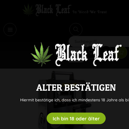
i
Suchen
ALTER BESTÄTIGEN
Hiermit bestätige ich, dass ich mindestens 18 Jahre als bi
Ich bin 18 oder älter