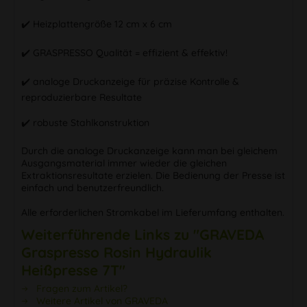
✔️ Heizplattengröße 12 cm x 6 cm
✔️ GRASPRESSO Qualität = effizient & effektiv!
✔️ analoge Druckanzeige für präzise Kontrolle &
reproduzierbare Resultate
✔️ robuste Stahlkonstruktion
Durch die analoge Druckanzeige kann man bei gleichem
Ausgangsmaterial immer wieder die gleichen
Extraktionsresultate erzielen. Die Bedienung der Presse ist
einfach und benutzerfreundlich.
Alle erforderlichen Stromkabel im Lieferumfang enthalten.
Weiterführende Links zu "GRAVEDA
Graspresso Rosin Hydraulik
Heißpresse 7T"
Fragen zum Artikel?
Weitere Artikel von GRAVEDA