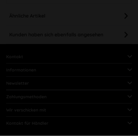
Ähnliche Artikel
Kunden haben sich ebenfalls angesehen
Kontakt
Informationen
Newsletter
Zahlungsmethoden
Wir verschicken mit
Kontakt für Händler