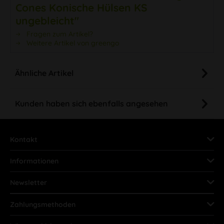
Cones Konische Hülsen KS
ungebleicht"
Fragen zum Artikel?
Weitere Artikel von greengo
Ähnliche Artikel
Kunden haben sich ebenfalls angesehen
Kontakt
Informationen
Newsletter
Zahlungsmethoden