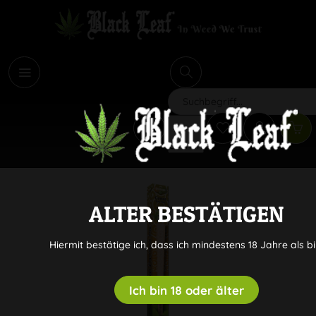
i
Suchen
ALTER BESTÄTIGEN
Hiermit bestätige ich, dass ich mindestens 18 Jahre als bi
Ich bin 18 oder älter