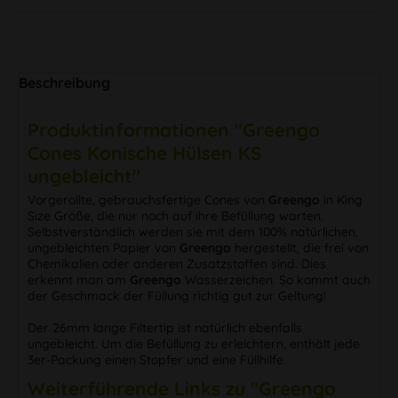
Beschreibung
Produktinformationen "Greengo
Cones Konische Hülsen KS
ungebleicht"
Vorgerollte, gebrauchsfertige Cones von
Greengo
in King
Size Größe, die nur noch auf ihre Befüllung warten.
Selbstverständlich werden sie mit dem 100% natürlichen,
ungebleichten Papier von
Greengo
hergestellt, die frei von
Chemikalien oder anderen Zusatzstoffen sind. Dies
erkennt man am
Greengo
Wasserzeichen. So kommt auch
der Geschmack der Füllung richtig gut zur Geltung!
Der 26mm lange Filtertip ist natürlich ebenfalls
ungebleicht. Um die Befüllung zu erleichtern, enthält jede
3er-Packung einen Stopfer und eine Füllhilfe.
Weiterführende Links zu "Greengo