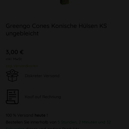
Greengo Cones Konische Hülsen KS
ungebleicht
3,00 €
inkl. MwSt.
zzgl. Versandkosten
Diskreter Versand
Kauf auf Rechnung
100 % Versand
heute !
Bestellen Sie innerhalb von
5 Stunden, 2 Minuten und 32
Sekunden
dieses und andere Produkte.