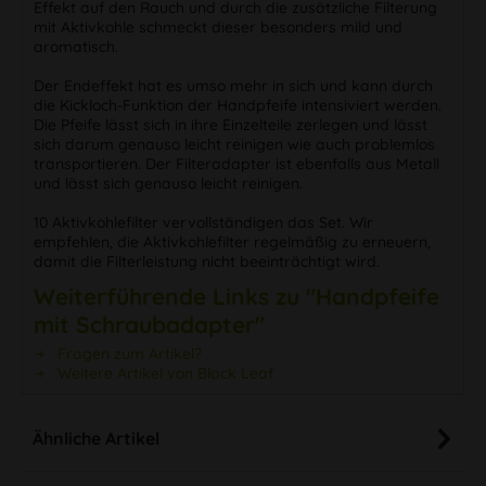
Effekt auf den Rauch und durch die zusätzliche Filterung
mit Aktivkohle schmeckt dieser besonders mild und
aromatisch.
Der Endeffekt hat es umso mehr in sich und kann durch
die Kickloch-Funktion der Handpfeife intensiviert werden.
Die Pfeife lässt sich in ihre Einzelteile zerlegen und lässt
sich darum genauso leicht reinigen wie auch problemlos
transportieren. Der Filteradapter ist ebenfalls aus Metall
und lässt sich genauso leicht reinigen.
10 Aktivkohlefilter vervollständigen das Set. Wir
empfehlen, die Aktivkohlefilter regelmäßig zu erneuern,
damit die Filterleistung nicht beeinträchtigt wird.
Weiterführende Links zu "Handpfeife
mit Schraubadapter"
Fragen zum Artikel?
Weitere Artikel von Black Leaf
Ähnliche Artikel