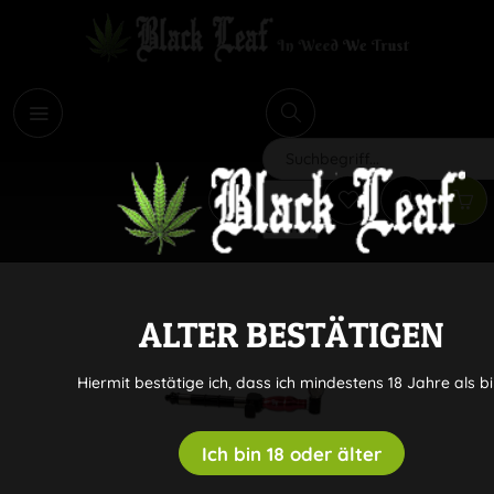
i
Suchen
ALTER BESTÄTIGEN
Hiermit bestätige ich, dass ich mindestens 18 Jahre als bi
Ich bin 18 oder älter