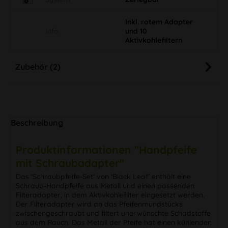
Inkl. rotem Adapter
Info
und 10
Aktivkohlefiltern
Zubehör (2)
Beschreibung
Produktinformationen "Handpfeife
mit Schraubadapter"
Das ‘Schraubpfeife-Set‘ von ‘Black Leaf’ enthält eine
Schraub-Handpfeife aus Metall und einen passenden
Filteradapter, in dem Aktivkohlefilter eingesetzt werden.
Der Filteradapter wird an das Pfeifenmundstücks
zwischengeschraubt und filtert unerwünschte Schadstoffe
aus dem Rauch. Das Metall der Pfeife hat einen kühlenden