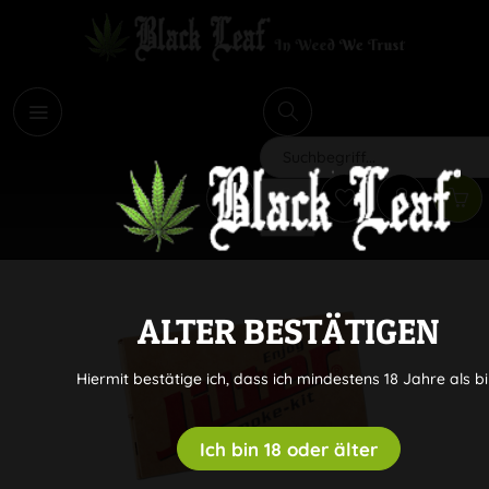
i
Suchen
ALTER BESTÄTIGEN
Hiermit bestätige ich, dass ich mindestens 18 Jahre als bi
Ich bin 18 oder älter