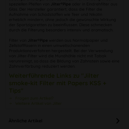
speziellen Pfeifen von
Jilter®Pipe
oder in Eindrehfilter aus
Glas. Der Hersteller garantiert, dass die Filter die
Aufnahme von Schadstoffen wie Teer und Nikotin
erheblich mindern, ohne jedoch die gewünschte Wirkung
der Sportzigaretten zu beeinflussen. Diese schmecken
durch die Filterung besonders intensiv und aromatisch.
Filter von
Jilter®Pipe
werden aus Normalpapier und
Zellstofffasern in einen umweltschonenden
Produktionsverfahren hergestellt. Bei der Verwendung
von Jilter-Filter wird die Mundhöhle nicht mit Tabak
verunreinigt, so dass die Bildung von Zahnstein sowie eine
Zahnverfärbung reduziert werden.
Weiterführende Links zu "Jilter
smoke-kit Filter mit Papers KSS +
Tips"
Fragen zum Artikel?
Weitere Artikel von Jilter
Ähnliche Artikel