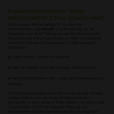
Produktinformationen "Kailar
Aktivkohlefilter 5,9mm schwarz-weiß"
Schon wieder Aktivkohlefilter?!? Ja, denn die
Aktivkohlefilter von
KAILAR®
sind einzigartig, da sie,
abgesehen von ihrer Füllung aus geschmacksneutraler
Aktivkohle aus Kokosnussschalen, zu 100% aus Cellulose
bestehen. Und somit sind sie auch zu 100% biologisch
abbaubar!
✔️ super sanftes, kühles Rauchgefühl
✔️ kein Verstopfen auch bei niedrigen Temperaturen
✔️ keine Staubpartikel in der Lunge dank Endkappen aus
Cellulose
Und die Cellulose-Caps sind nicht nur gut für die Umwelt,
sondern filtern auch die feinen Staubpartikel der
Aktivkohle, so dass diese im Filter bleiben und nicht in der
Lunge landen. Durch die doppelte Filterung von
Schadstoffen und Staubpartikeln ist das Rauchgefühl