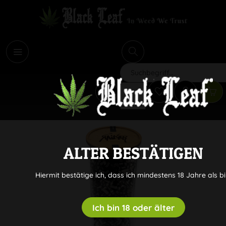
i
Suchen
ALTER BESTÄTIGEN
Hiermit bestätige ich, dass ich mindestens 18 Jahre als bi
Ich bin 18 oder älter