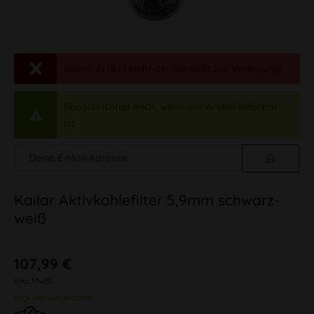
Dieser Artikel steht derzeit nicht zur Verfügung!
Benachrichtigt mich, wenn der Artikel lieferbar
ist.
Kailar Aktivkohlefilter 5,9mm schwarz-
weiß
107,99 €
inkl. MwSt.
zzgl. Versandkosten