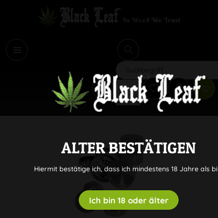
i
Suchen
ALTER BESTÄTIGEN
Hiermit bestätige ich, dass ich mindestens 18 Jahre als bi
Ich bin 18 oder älter