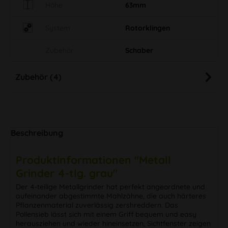
Höhe
63mm
System
Rotorklingen
Zubehör
Schaber
Zubehör (4)
Beschreibung
Produktinformationen "Metall
Grinder 4-tlg. grau"
Der 4-teilige Metallgrinder hat perfekt angeordnete und
aufeinander abgestimmte Mahlzähne, die auch härteres
Pflanzenmaterial zuverlässig zershreddern. Das
Pollensieb lässt sich mit einem Griff bequem und easy
herausziehen und wieder hineinsetzen, Sichtfenster zeigen