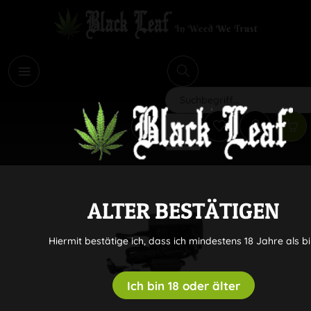
i
Suchen
ALTER BESTÄTIGEN
Hiermit bestätige ich, dass ich mindestens 18 Jahre als bi
Ich bin 18 oder älter