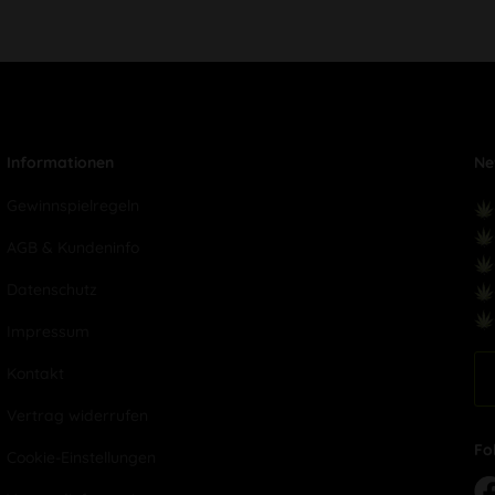
Informationen
Ne
Gewinnspielregeln
AGB & Kundeninfo
Datenschutz
Impressum
Kontakt
Vertrag widerrufen
Fo
Cookie-Einstellungen