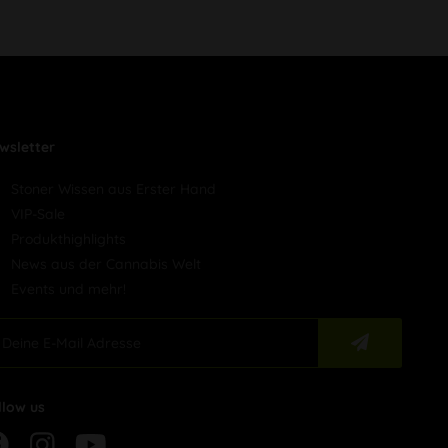
wsletter
Stoner Wissen aus Erster Hand
VIP-Sale
Produkthighlights
News aus der Cannabis Welt
Events und mehr!
llow us