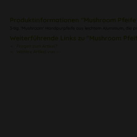
Produktinformationen "Mushroom Pfeife A
3-tlg. 'Mushroom' Handpurpfeife aus leichtem Aluminium, die pr
Weiterführende Links zu "Mushroom Pfeife
Fragen zum Artikel?
Weitere Artikel von ---