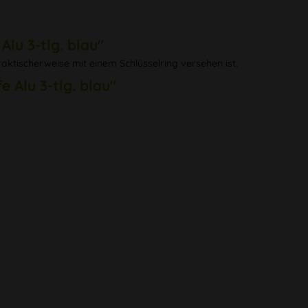
lu 3-tlg. blau"
aktischerweise mit einem Schlüsselring versehen ist.
 Alu 3-tlg. blau"