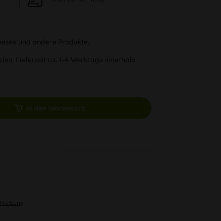
 dieses und andere Produkte.
den, Lieferzeit ca. 1-4 Werktage innerhalb
In den Warenkorb
chreibung