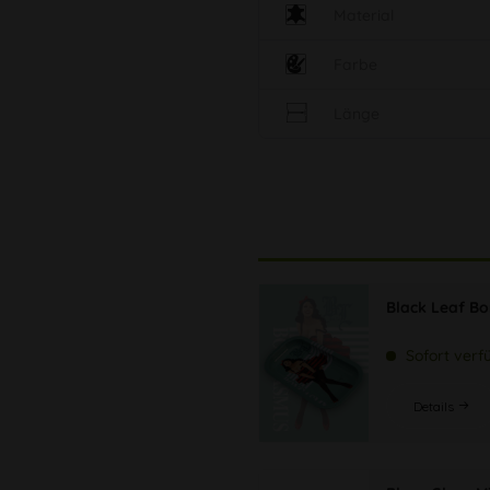
Material
Farbe
Länge
Black Leaf B
Sofort verf
Details