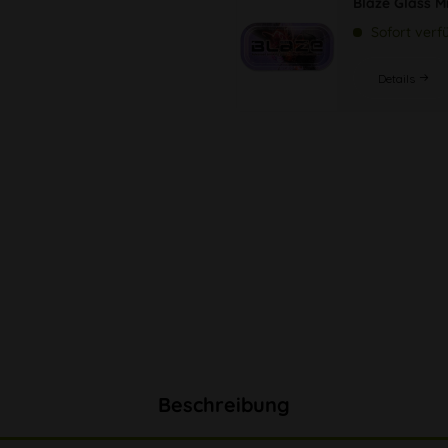
Blaze Glass M
Sofort verf
Details
Beschreibung