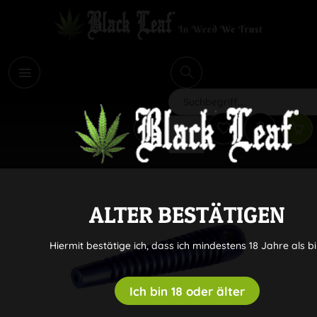
i
Suchen
ALTER BESTÄTIGEN
Hiermit bestätige ich, dass ich mindestens 18 Jahre als bi
Ich bin 18 oder älter