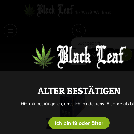
i
Suchen
ALTER BESTÄTIGEN
Hiermit bestätige ich, dass ich mindestens 18 Jahre als bi
Ich bin 18 oder älter