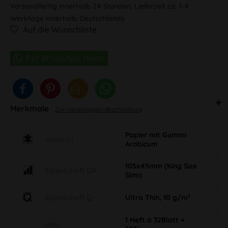
Versandfertig innerhalb 24 Stunden, Lieferzeit ca. 1-4
Werktage innerhalb Deutschlands
Auf die Wunschliste
Merkmale
Zur vollständigen Beschreibung
Papier mit Gummi
Material
Arabicum
105x45mm (King Size
Eigenschaft GR
Slim)
Eigenschaft Q
Ultra Thin, 10 g/m²
1 Heft à 32Blatt +
Info