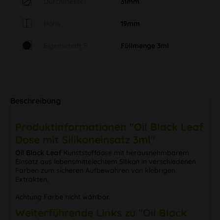
Durchmesser
31mm
Höhe
19mm
Eigenschaft S
Füllmenge 3ml
Beschreibung
Produktinformationen "Oil Black Leaf
Dose mit Silikoneinsatz 3ml"
Oil Black Leaf
Kunststoffdose mit herausnehmbarem
Einsatz aus lebensmittelechtem Silikon in verschiedenen
Farben zum sicheren Aufbewahren von klebrigen
Extrakten.
Achtung Farbe nicht wählbar.
Weiterführende Links zu "Oil Black