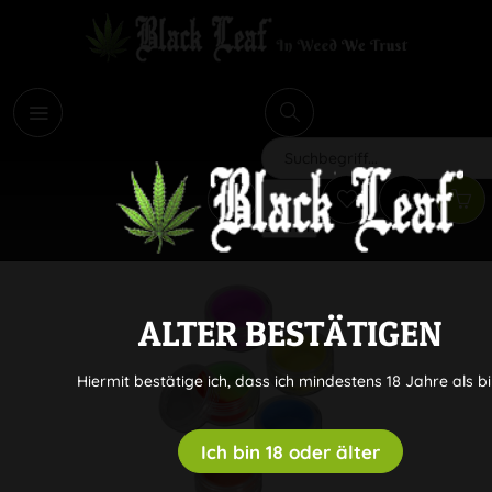
i
Suchen
ALTER BESTÄTIGEN
Hiermit bestätige ich, dass ich mindestens 18 Jahre als bi
Ich bin 18 oder älter