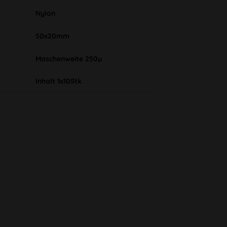
Nylon
50x20mm
Maschenweite 250µ
Inhalt 1x10Stk