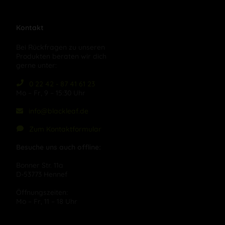
Kontakt
Bei Rückfragen zu unseren
Produkten beraten wir dich
gerne unter:
0 22 42 - 87 41 61 23
Mo – Fr, 9 – 15:30 Uhr
info@blackleaf.de
Zum Kontaktformular
Besuche uns auch offline:
Bonner Str. 11a
D-53773 Hennef
Öffnungszeiten:
Mo – Fr, 11 – 18 Uhr