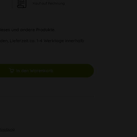
Kauf auf Rechnung
 dieses und andere Produkte.
den, Lieferzeit ca. 1-4 Werktage innerhalb
In den Warenkorb
chreibung