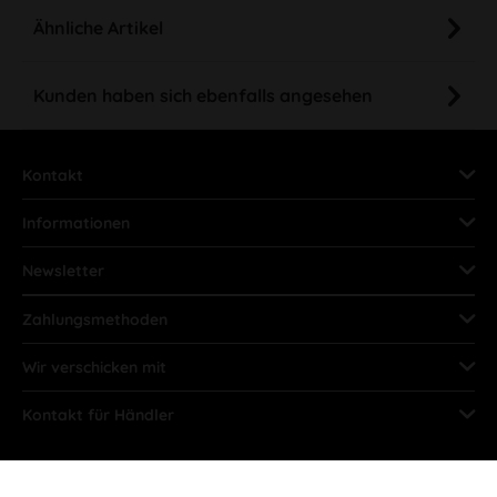
Ähnliche Artikel
Kunden haben sich ebenfalls angesehen
Kontakt
Informationen
Newsletter
Zahlungsmethoden
Wir verschicken mit
Kontakt für Händler