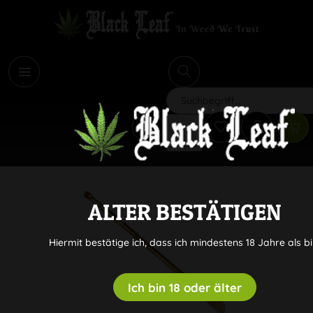
i
Suchen
ALTER BESTÄTIGEN
Hiermit bestätige ich, dass ich mindestens 18 Jahre als bi
Ich bin 18 oder älter