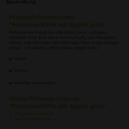
Beschreibung
Produktinformationen
"Portionierlöffel mit Spatel gold"
Multi-use-Werkzeug aus robustem sowie rostfreiem
Edelstahl (410). Eine kleine Portion Snuffy zum Nasenloch
führen, eine Pille teilen oder klebriges Rosin in den Banger
geben - mit diesem Löffel-Dabber klappt alles.
✔️ robust
✔️ rostfrei
✔️ vielseitig verwendbar
Weiterführende Links zu
"Portionierlöffel mit Spatel gold"
Fragen zum Artikel?
Weitere Artikel von ---