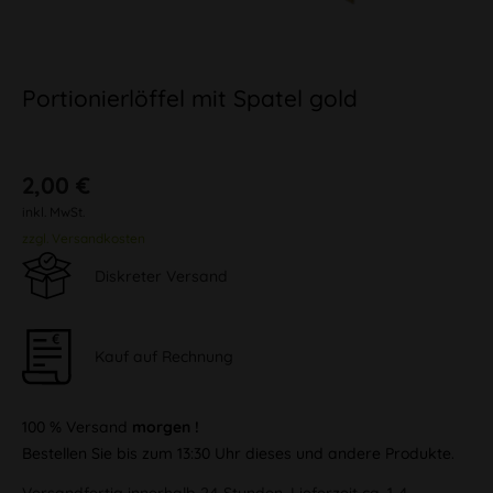
Portionierlöffel mit Spatel gold
2,00 €
inkl. MwSt.
zzgl. Versandkosten
Diskreter Versand
Kauf auf Rechnung
100 % Versand
morgen !
Bestellen Sie bis zum 13:30 Uhr dieses und andere Produkte.
Versandfertig innerhalb 24 Stunden, Lieferzeit ca. 1-4