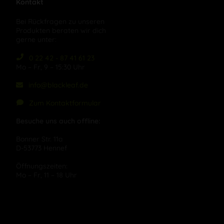
Kontakt
Bei Rückfragen zu unseren
Produkten beraten wir dich
gerne unter:
0 22 42 - 87 41 61 23
Mo – Fr, 9 – 15:30 Uhr
info@blackleaf.de
Zum Kontaktformular
Besuche uns auch offline:
Bonner Str. 11a
D-53773 Hennef
Öffnungszeiten:
Mo – Fr, 11 – 18 Uhr