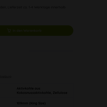
den, Lieferzeit ca. 1-4 Werktage innerhalb
In den Warenkorb
chreibung
Aktivkohle aus
Kokosnussaktivkohle, Zellulose
109mm (King Size)