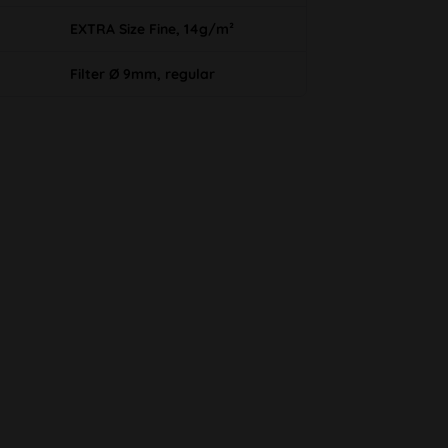
EXTRA Size Fine, 14g/m²
Filter Ø 9mm, regular