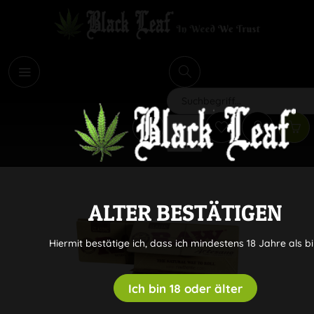
i
Suchen
ALTER BESTÄTIGEN
Hiermit bestätige ich, dass ich mindestens 18 Jahre als bi
Ich bin 18 oder älter