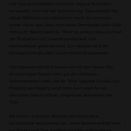
und Tips ausschließlich natürliche, vegane Rohfasern
verwendet, auch bei der Gummierung. Diese besteht bei
diesen Blättchen aus natürlichem Hanf. So kann man
immer sicher sein, dass man keine Chemikalien oder Chlor
mitraucht. Bezeichnend für 'RAW' ist zudem, dass auch bei
der Produktion auf Umweltfreundlichkeit und
Nachhaltigkeit geachtet wird. Zum Beispiel wird die
benötigte Energie allein durch Windkraft gewonnen.
Und selbstverständlich lassen sich mit den feinen, fast
durchsichtigen Papers sehr gut die schönsten
Sportzigaretten rollen. Die für 'RAW' typische Criss&Cross-
Prägung des Papiers sorgt dann auch noch für ein
besonders gleichmäßiges, langsames Abbrennen der
Tüte.
Die Edition 'Artesano' zeichnet sich durch seine
durchdachte Verpackung aus. Jedes Booklet enthält nicht
nur Papers und Tips, sondern auch ein aufklappbare