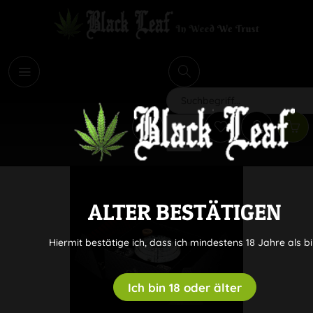
i
Suchen
ALTER BESTÄTIGEN
Hiermit bestätige ich, dass ich mindestens 18 Jahre als bi
Ich bin 18 oder älter