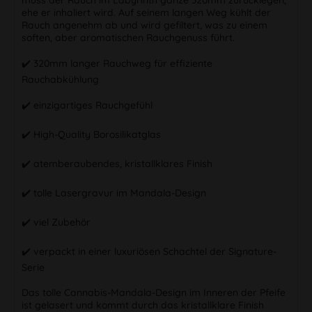
ehe er inhaliert wird. Auf seinem langen Weg kühlt der
Rauch angenehm ab und wird gefiltert, was zu einem
soften, aber aromatischen Rauchgenuss führt.
✔️ 320mm langer Rauchweg für effiziente
Rauchabkühlung
✔️ einzigartiges Rauchgefühl
✔️ High-Quality Borosilikatglas
✔️ atemberaubendes, kristallklares Finish
✔️ tolle Lasergravur im Mandala-Design
✔️ viel Zubehör
✔️ verpackt in einer luxuriösen Schachtel der Signature-
Serie
Das tolle Cannabis-Mandala-Design im Inneren der Pfeife
ist gelasert und kommt durch das kristallklare Finish