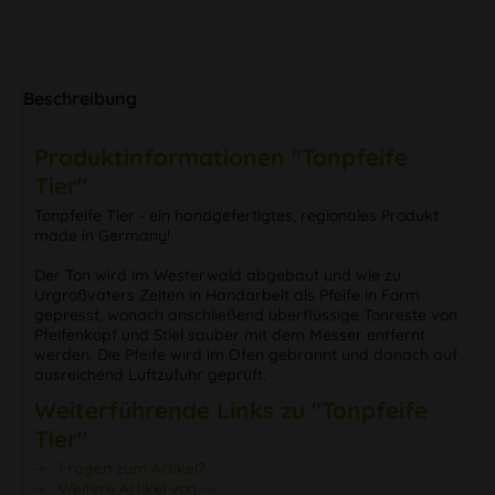
Beschreibung
Produktinformationen "Tonpfeife
Tier"
Tonpfeife Tier - ein handgefertigtes, regionales Produkt
made in Germany!
Der Ton wird im Westerwald abgebaut und wie zu
Urgroßvaters Zeiten in Handarbeit als Pfeife in Form
gepresst, wonach anschließend überflüssige Tonreste von
Pfeifenkopf und Stiel sauber mit dem Messer entfernt
werden. Die Pfeife wird im Ofen gebrannt und danach auf
ausreichend Luftzufuhr geprüft.
Weiterführende Links zu "Tonpfeife
Tier"
Fragen zum Artikel?
Weitere Artikel von ---