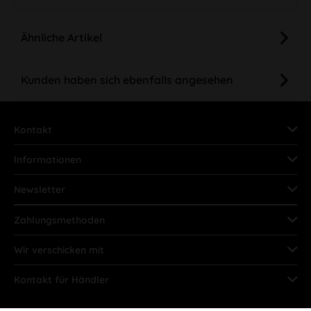
Ähnliche Artikel
Kunden haben sich ebenfalls angesehen
Kontakt
Informationen
Newsletter
Zahlungsmethoden
Wir verschicken mit
Kontakt für Händler