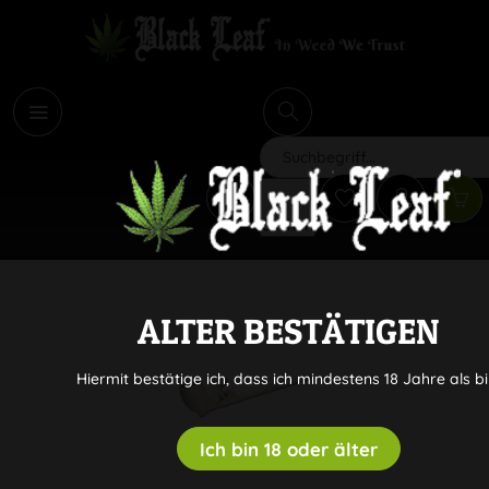
i
Suchen
ALTER BESTÄTIGEN
Hiermit bestätige ich, dass ich mindestens 18 Jahre als bi
Ich bin 18 oder älter