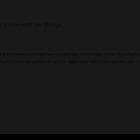
e Bunte Welt der Bongs
Bong Academy befassen wir uns mit der Geschichte dieses Rauchgerä
erschiedenen Bauarten. In später folgenden Beiträgen werden wir u