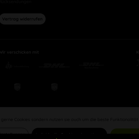
Rücksendungen
Vertrag widerrufen
Wir verschicken mit
K
 gerne Cookies sondern nutzen sie auch um die beste Funktionalität
Einstellungen
Individuelle Cookies akzeptieren
Alle Cookie