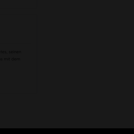
tes, seinen
ns mit dem