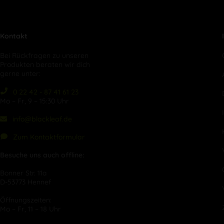
Kontakt
Bei Rückfragen zu unseren
Produkten beraten wir dich
gerne unter:
0 22 42 - 87 41 61 23
Mo – Fr, 9 – 15:30 Uhr
info@blackleaf.de
Zum Kontaktformular
Besuche uns auch offline:
Bonner Str. 11a
D-53773 Hennef
Öffnungszeiten:
Mo – Fr, 11 – 18 Uhr