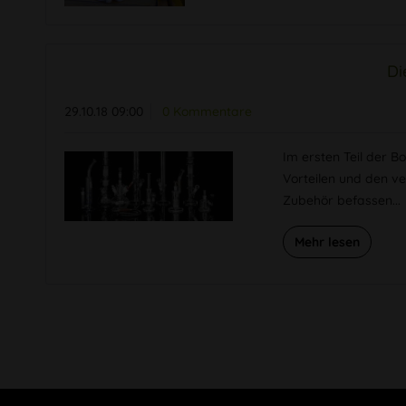
Di
29.10.18 09:00
0 Kommentare
Im ersten Teil der 
Vorteilen und den v
Zubehör befassen...
Mehr lesen