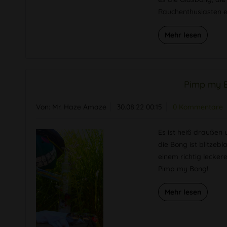
Rauchenthusiasten e
Mehr lesen
Pimp my 
Von: Mr. Haze Amaze
30.08.22 00:15
0 Kommentare
Es ist heiß draußen
die Bong ist blitzebl
einem richtig lecker
Pimp my Bong!
Mehr lesen