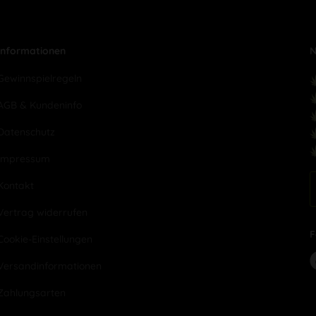
Informationen
N
Gewinnspielregeln
AGB & Kundeninfo
Datenschutz
Impressum
Kontakt
Vertrag widerrufen
F
Cookie-Einstellungen
Versandinformationen
Zahlungsarten