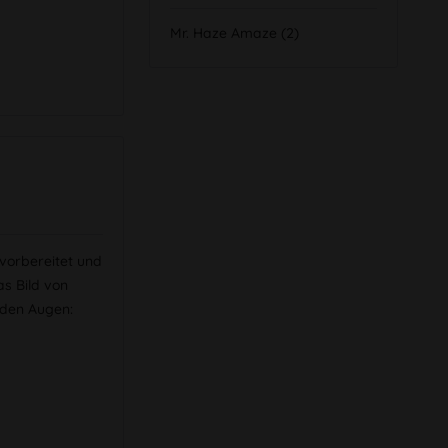
Mr. Haze Amaze (2)
 vorbereitet und
as Bild von
 den Augen: