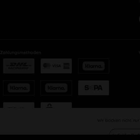
Zahlungsmethoden
Wir backen nicht nur
Funktionale
Individuelle 
Marketing