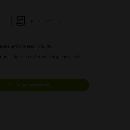
Kauf auf Rechnung
 dieses und andere Produkte.
den, Lieferzeit ca. 1-4 Werktage innerhalb
In den Warenkorb