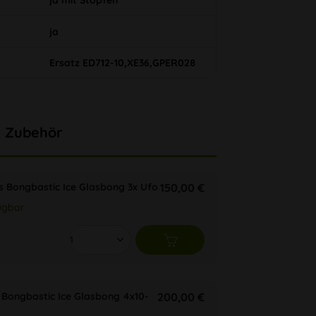
ja mit Stopfen
ja
Ersatz ED712-10,XE36,GPER028
Zubehör
s Bongbastic Ice Glasbong 3x Ufo
150,00 €
ügbar
 Bongbastic Ice Glasbong 4x10-
200,00 €