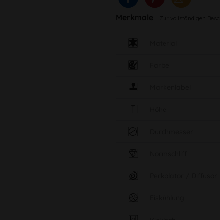
Merkmale
Zur vollständigen Bes
Material
Farbe
Markenlabel
Höhe
Durchmesser
Normschliff
Perkolator / Diffusor
Eiskühlung