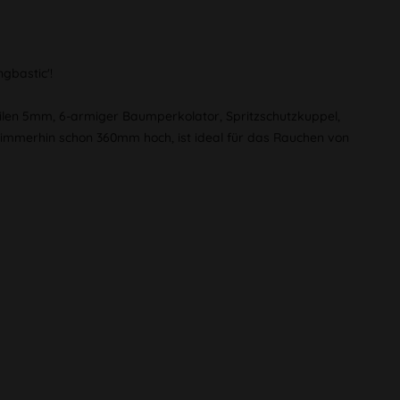
ngbastic'!
abilen 5mm, 6-armiger Baumperkolator, Spritzschutzkuppel,
 immerhin schon 360mm hoch, ist ideal für das Rauchen von