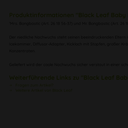
Produktinformationen "Black Leaf Baby B
'Mrs. Bongbastic (Art. 26 18 56-37) und Mr. Bongbastic (Art. 26
Der niedliche Nachwuchs steht seinen beeindruckenden Eltern i
Icekammer, Diffusor-Adapter, Kickloch mit Stopfen, großer Kr
Konzentraten.
Geliefert wird der coole Nachwuchs sicher verstaut in einer s
Weiterführende Links zu "Black Leaf Bab
Fragen zum Artikel?
Weitere Artikel von Black Leaf