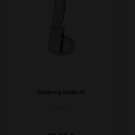
Glasbong Dödel XL
H 260mm