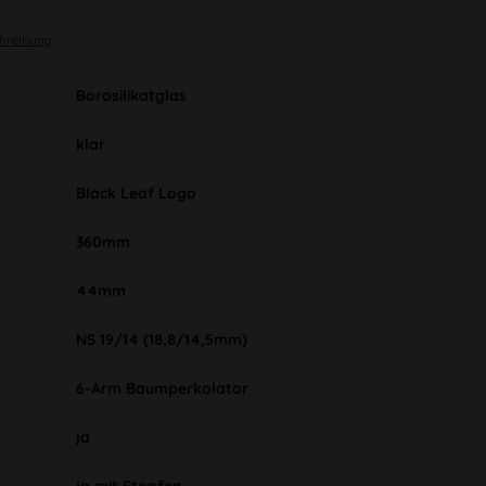
chreibung
Borosilikatglas
klar
Black Leaf Logo
360mm
44mm
NS 19/14 (18,8/14,5mm)
6-Arm Baumperkolator
ja