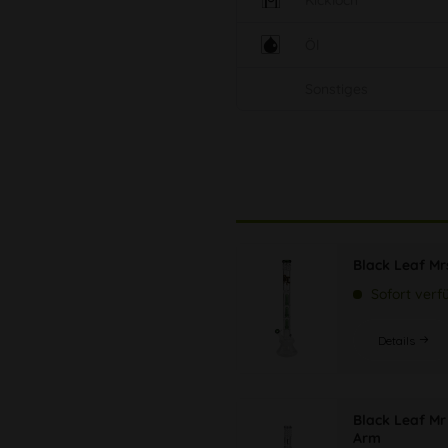
Kickloch
Öl
Sonstiges
Black Leaf Mr
Sofort verf
Details
Black Leaf Mr
Arm