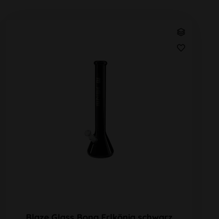
Blaze Glass Bong Erlkönig schwarz