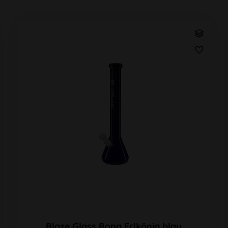
Blaze Glass Bong Erlkönig blau