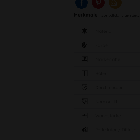
Merkmale
Zur vollständigen Bes
Material
Farbe
Markenlabel
Höhe
Durchmesser
Normschliff
Wandstärke
Perkolator / Diffusor