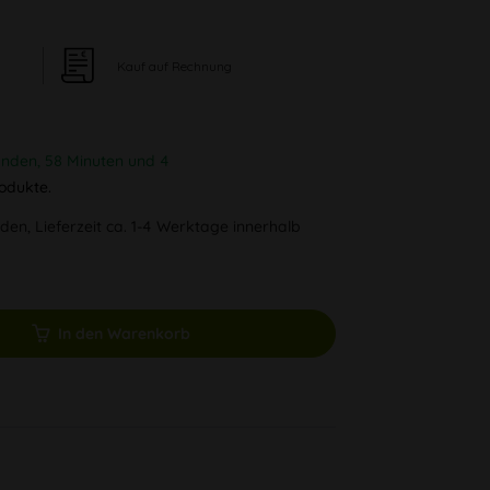
Kauf auf Rechnung
unden, 58 Minuten und 3
odukte.
den, Lieferzeit ca. 1-4 Werktage innerhalb
In den Warenkorb