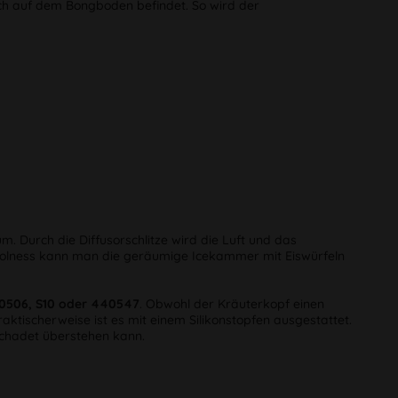
ch auf dem Bongboden befindet. So wird der
. Durch die Diffusorschlitze wird die Luft und das
k Coolness kann man die geräumige Icekammer mit Eiswürfeln
40506, S10 oder 440547
. Obwohl der Kräuterkopf einen
aktischerweise ist es mit einem Silikonstopfen ausgestattet.
schadet überstehen kann.