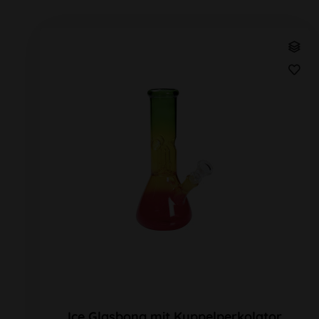
Ice Glasbong mit Kuppelperkolator