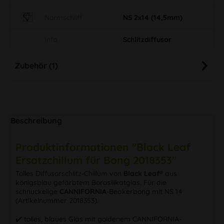
Normschliff
NS 2x14 (14,5mm)
Info
Schlitzdiffusor
Zubehör (1)
Beschreibung
Produktinformationen "Black Leaf
Ersatzchillum für Bong 2018353"
Tolles Diffusorschlitz-Chillum von
Black Leaf®
aus
königsblau gefärbtem Borosilikatglas. Für die
schnuckelige
CANNIFORNIA
-Beakerbong mit NS 14
(Artikelnummer 2018353).
✔️ tolles, blaues Glas mit goldenem CANNIFORNIA-