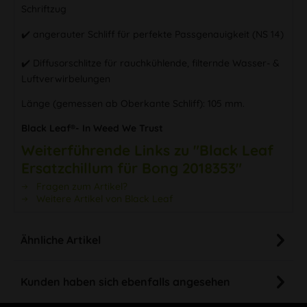
Schriftzug
✔️ angerauter Schliff für perfekte Passgenauigkeit (NS 14)
✔️ Diffusorschlitze für rauchkühlende, filternde Wasser- &
Luftverwirbelungen
Länge (gemessen ab Oberkante Schliff): 105 mm.
Black Leaf®- In Weed We Trust
Weiterführende Links zu "Black Leaf
Ersatzchillum für Bong 2018353"
Fragen zum Artikel?
Weitere Artikel von Black Leaf
Ähnliche Artikel
Kunden haben sich ebenfalls angesehen