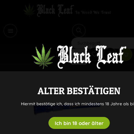
i
Suchen
ALTER BESTÄTIGEN
Hiermit bestätige ich, dass ich mindestens 18 Jahre als bi
Ich bin 18 oder älter