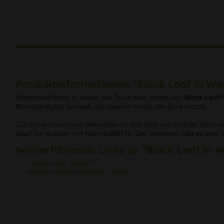
Produktinformationen "Black Leaf In We
Statement-Bong In Weed We Trust dem Motto von
Black Leaf®
Borosilikatglas handelt, die diesem Motto alle Ehre macht.
Zur Unterstreichung desselben ist das Glas mit stabiler 5mm Wa
Kopf für Kräuter mit Normschliff 14. Des Weiteren gibt es eine 
Weiterführende Links zu "Black Leaf In
Fragen zum Artikel?
Weitere Artikel von Black Leaf