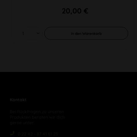
20,00 €
In den
Warenkorb
Kontakt
Bei Rückfragen zu unseren
Produkten beraten wir dich
gerne unter:
0 22 42 - 87 41 61 23