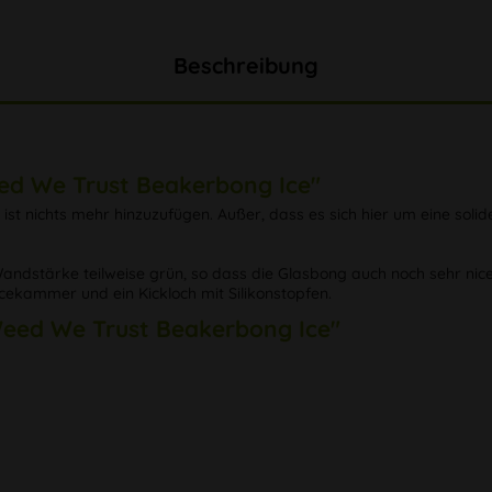
Beschreibung
ed We Trust Beakerbong Ice"
ist nichts mehr hinzuzufügen. Außer, dass es sich hier um eine sol
ndstärke teilweise grün, so dass die Glasbong auch noch sehr nice a
Icekammer und ein Kickloch mit Silikonstopfen.
 Weed We Trust Beakerbong Ice"