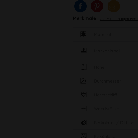
Merkmale
Zur vollständigen Bes
Material
Markenlabel
Höhe
Durchmesser
Normschliff
Wandstärke
Perkolator / Diffusor
Eiskühlung