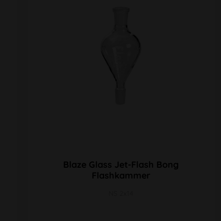
Blaze Glass Jet-Flash Bong
Flashkammer
NS 2x14