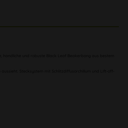
ide, handliche und robuste Black Leaf Beakerbong aus bestem
ussieht. Stecksystem mit Schlitzdiffusorchillum und Lift-off-