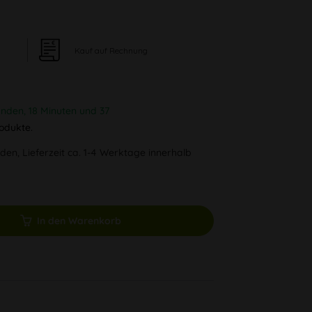
Kauf auf Rechnung
unden, 18 Minuten und 36
odukte.
den, Lieferzeit ca. 1-4 Werktage innerhalb
In den Warenkorb