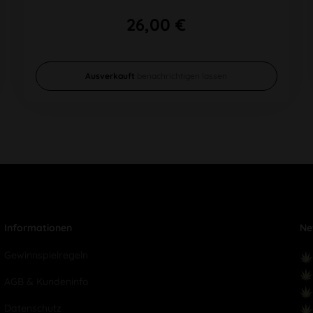
26,00 €
Ausverkauft
benachrichtigen lassen
Informationen
Ne
Gewinnspielregeln
AGB & Kundeninfo
Datenschutz