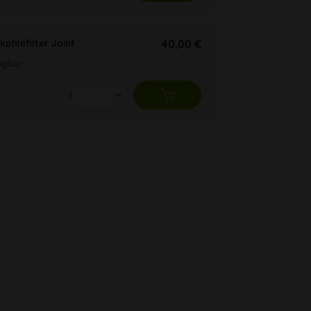
kohlefilter Joint
40,00 €
ügbar