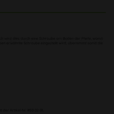
ch wird dies durch eine Schraube am Boden der Pfeife, womit
eben erwähnte Schraube eingestellt wird, übernimmt somit die
 der Artikel-Nr. #50 02 01.