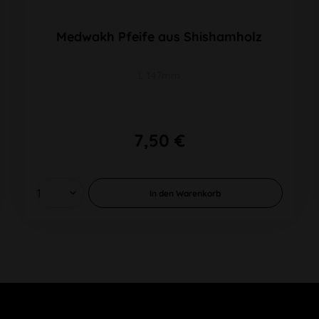
Medwakh Pfeife aus Shishamholz
L 147mm
7,50 €
In den
Warenkorb