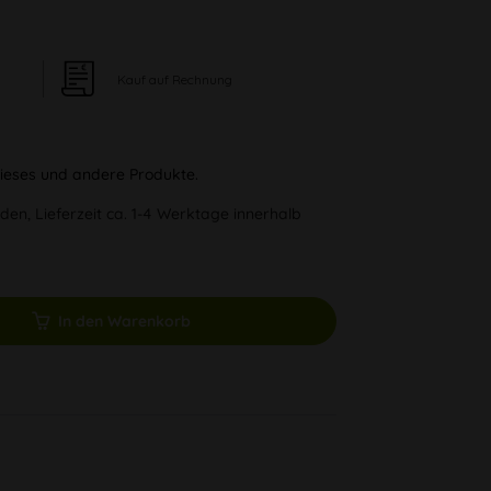
Kauf auf Rechnung
 dieses und andere Produkte.
den, Lieferzeit ca. 1-4 Werktage innerhalb
In den Warenkorb