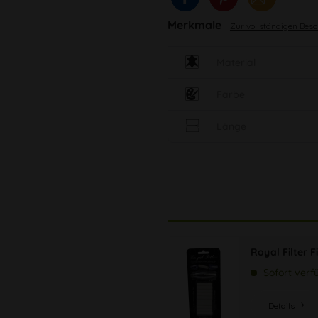
Merkmale
Zur vollständigen Bes
Material
Farbe
Länge
Royal Filter F
Sofort verf
Details