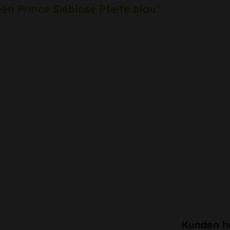
en Prince Sieblose Pfeife blau"
Kunden h