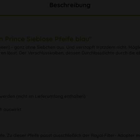
Beschreibung
 Prince Sieblose Pfeife blau"
een) - ganz ohne Siebchen aus. Und verstopft trotzdem nicht. Mögli
en lässt. Der Verschlusskolben, dessen Durchlassdichte durch die 
t werden (nicht im Lieferumfang enthalten)
h auswirkt
. Zu dieser Pfeife passt ausschließlich der Royal-Filter- Adapter mit