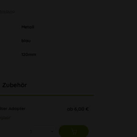
chreibung
Metall
blau
120mm
Zubehör
ilter Adapter
ab 6,00 €
ügbar