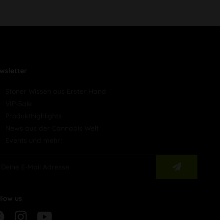
wsletter
Stoner Wissen aus Erster Hand
VIP-Sale
Produkthighlights
News aus der Cannabis Welt
Events und mehr!
llow us