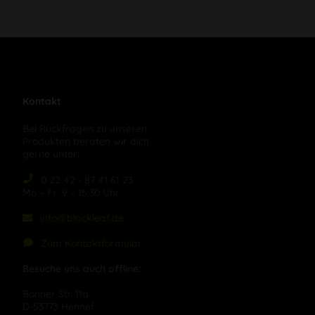
Kontakt
Bei Rückfragen zu unseren
Produkten beraten wir dich
gerne unter:
0 22 42 - 87 41 61 23
Mo – Fr, 9 – 15:30 Uhr
info@blackleaf.de
Zum Kontaktformular
Besuche uns auch offline:
Bonner Str. 11a
D-53773 Hennef