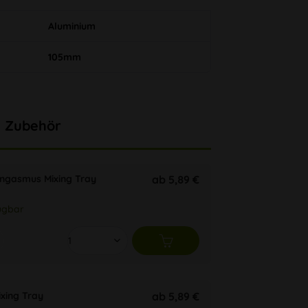
Aluminium
105mm
Zubehör
ongasmus Mixing Tray
ab 5,89 €
ügbar
ixing Tray
ab 5,89 €