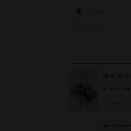
Material
Länge
Black Leaf B
Sofort verf
Details
Blaze Glass M