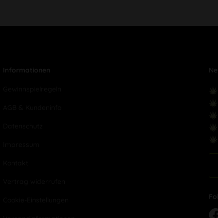
Informationen
Ne
Gewinnspielregeln
AGB & Kundeninfo
Datenschutz
Impressum
Kontakt
Vertrag widerrufen
Fo
Cookie-Einstellungen