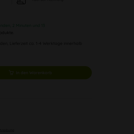
unden, 2 Minuten und 13
odukte.
den, Lieferzeit ca. 1-4 Werktage innerhalb
In den Warenkorb
chreibung