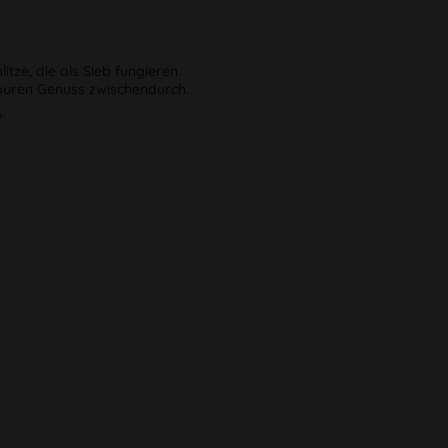
tze, die als Sieb fungieren.
, puren Genuss zwischendurch.
"